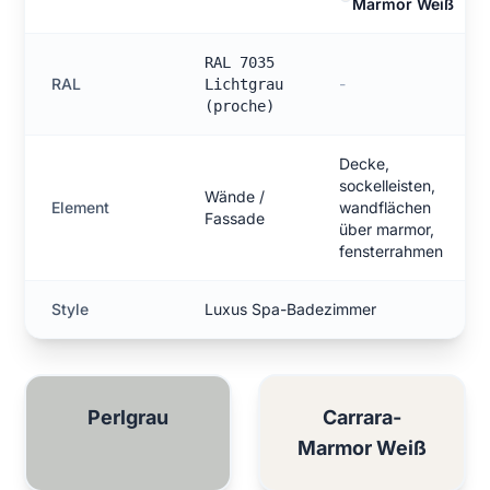
Marmor Weiß
RAL 7035
RAL
-
Lichtgrau
(proche)
Decke,
sockelleisten,
Wände /
Element
wandflächen
Fassade
über marmor,
fensterrahmen
Style
Luxus Spa-Badezimmer
Perlgrau
Carrara-
Marmor Weiß