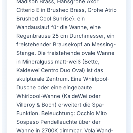
Madison Brass, Hansgrohe Axor
Citterio E in Brushed Brass, Grohe Atrio
Brushed Cool Sunrise): ein
Wandauslauf für die Wanne, eine
Regenbrause 25 cm Durchmesser, ein
freistehender Brausekopf an Messing-
Stange. Die freistehende ovale Wanne
in Mineralguss matt-weiß (Bette,
Kaldewei Centro Duo Oval) ist das
skulpturale Zentrum. Eine Whirlpool-
Dusche oder eine eingebaute
Whirlpool-Wanne (KaldeWei oder
Villeroy & Boch) erweitert die Spa-
Funktion. Beleuchtung: Occhio Mito
Sospeso Pendelleuchte über der
Wanne in 2700K dimmbar, Vola Wand-