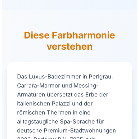
Diese Farbharmonie
verstehen
Das Luxus-Badezimmer in Perlgrau,
Carrara-Marmor und Messing-
Armaturen übersetzt das Erbe der
italienischen Palazzi und der
römischen Thermen in eine
alltagstaugliche Spa-Sprache für
deutsche Premium-Stadtwohnungen