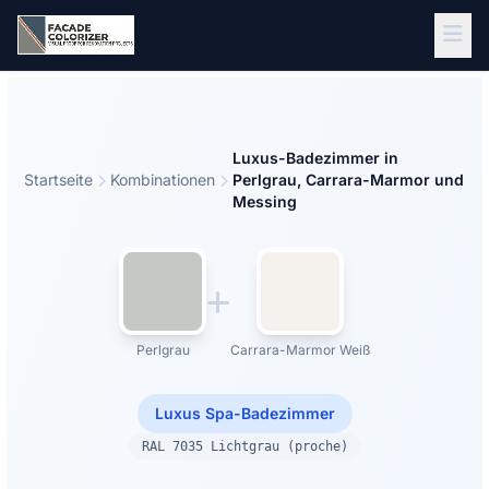
Zum Hauptinhalt springen
Luxus-Badezimmer in
Startseite
Kombinationen
Perlgrau, Carrara-Marmor und
Messing
Perlgrau
Carrara-Marmor Weiß
Luxus Spa-Badezimmer
RAL 7035 Lichtgrau (proche)