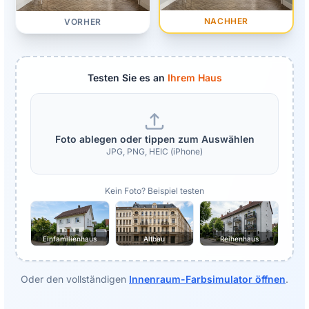
NACHHER
VORHER
Testen Sie es an
Ihrem Haus
Foto ablegen oder tippen zum Auswählen
JPG, PNG, HEIC (iPhone)
Kein Foto? Beispiel testen
Einfamilienhaus
Altbau
Reihenhaus
Oder den vollständigen
Innenraum-Farbsimulator öffnen
.