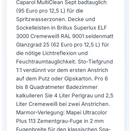
Caparol MultiClean Sept badtauglich
(95 Euro pro 12,5 L) für die
Spritzwasserzonen. Decke und
Sockelleisten in Brillux Superlux ELF
3000 Cremeweiß RAL 9001 seidenmatt
Glanzgrad 25 (62 Euro pro 12,5 L) für
die nötige Lichtreflexion und
Feuchtraumtauglichkeit. Sto-Tiefgrund
1:1 verdünnt vor dem ersten Anstrich
auf dem Putz oder Gipskarton. Pro 6
bis 8 Quadratmeter Badezimmer
kalkulieren Sie 4 Liter Perlgrau und 2,5
Liter Cremeweiß bei zwei Anstrichen.
Marmor-Verlegung: Mapei Ultracolor
Plus 113 Zementgrau-Fuge in 2 mm
Fugenbreite für den klassischen Spa-