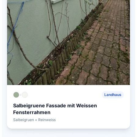
+
Landhaus
Salbeigruene Fassade mit Weissen
Fensterrahmen
Salbeigruen + Reinweiss