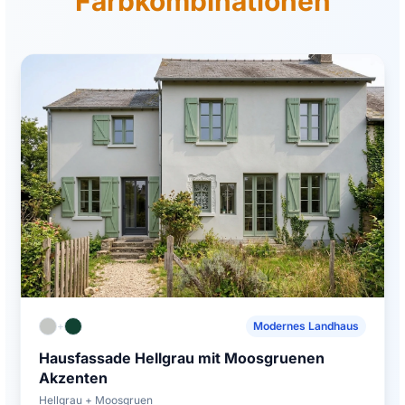
Farbkombinationen
+
Modernes Landhaus
Hausfassade Hellgrau mit Moosgruenen
Akzenten
Hellgrau + Moosgruen