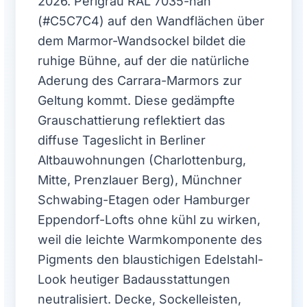
2026. Perlgrau RAL 7035-nah
(#C5C7C4) auf den Wandflächen über
dem Marmor-Wandsockel bildet die
ruhige Bühne, auf der die natürliche
Aderung des Carrara-Marmors zur
Geltung kommt. Diese gedämpfte
Grauschattierung reflektiert das
diffuse Tageslicht in Berliner
Altbauwohnungen (Charlottenburg,
Mitte, Prenzlauer Berg), Münchner
Schwabing-Etagen oder Hamburger
Eppendorf-Lofts ohne kühl zu wirken,
weil die leichte Warmkomponente des
Pigments den blaustichigen Edelstahl-
Look heutiger Badausstattungen
neutralisiert. Decke, Sockelleisten,