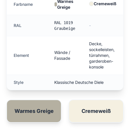
Warmes
Cremeweiß
Farbname
Greige
RAL 1019
RAL
-
Graubeige
Decke,
sockelleisten,
Wände /
Element
türrahmen,
Fassade
garderoben-
konsole
Style
Klassische Deutsche Diele
Warmes Greige
Cremeweiß