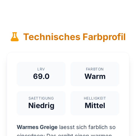
Technisches Farbprofil
LRV
FARBTON
69.0
Warm
SAETTIGUNG
HELLIGKEIT
Niedrig
Mittel
Warmes Greige
laesst sich farblich so
einordnen: Das ergibt einen warmen