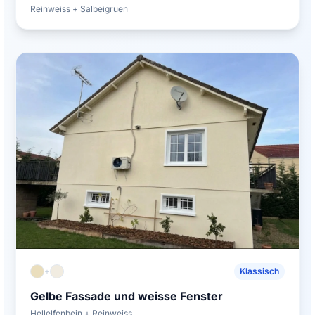
Reinweiss + Salbeigruen
+
Klassisch
Gelbe Fassade und weisse Fenster
Hellelfenbein + Reinweiss