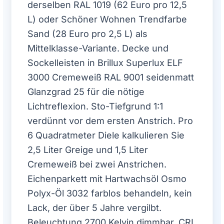
derselben RAL 1019 (62 Euro pro 12,5
L) oder Schöner Wohnen Trendfarbe
Sand (28 Euro pro 2,5 L) als
Mittelklasse-Variante. Decke und
Sockelleisten in Brillux Superlux ELF
3000 Cremeweiß RAL 9001 seidenmatt
Glanzgrad 25 für die nötige
Lichtreflexion. Sto-Tiefgrund 1:1
verdünnt vor dem ersten Anstrich. Pro
6 Quadratmeter Diele kalkulieren Sie
2,5 Liter Greige und 1,5 Liter
Cremeweiß bei zwei Anstrichen.
Eichenparkett mit Hartwachsöl Osmo
Polyx-Öl 3032 farblos behandeln, kein
Lack, der über 5 Jahre vergilbt.
Beleuchtung 2700 Kelvin dimmbar, CRI