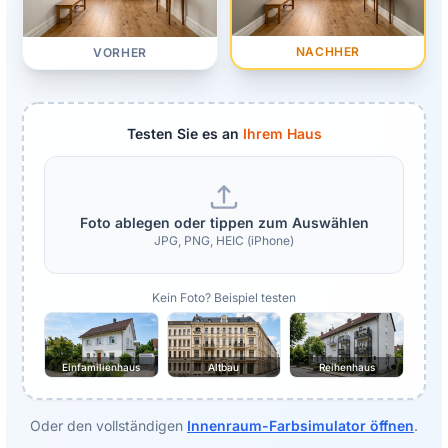
NACHHER
VORHER
Testen Sie es an
Ihrem Haus
Foto ablegen oder tippen zum Auswählen
JPG, PNG, HEIC (iPhone)
Kein Foto? Beispiel testen
Einfamilienhaus
Altbau
Reihenhaus
Oder den vollständigen
Innenraum-Farbsimulator öffnen
.