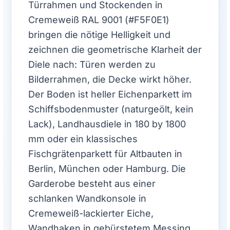
Türrahmen und Stockenden in
Cremeweiß RAL 9001 (#F5F0E1)
bringen die nötige Helligkeit und
zeichnen die geometrische Klarheit der
Diele nach: Türen werden zu
Bilderrahmen, die Decke wirkt höher.
Der Boden ist heller Eichenparkett im
Schiffsbodenmuster (naturgeölt, kein
Lack), Landhausdiele in 180 by 1800
mm oder ein klassisches
Fischgrätenparkett für Altbauten in
Berlin, München oder Hamburg. Die
Garderobe besteht aus einer
schlanken Wandkonsole in
Cremeweiß-lackierter Eiche,
Wandhaken in gebürstetem Messing,