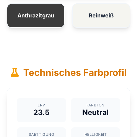
Anthrazitgrau
Reinweiß
Technisches Farbprofil
LRV
FARBTON
23.5
Neutral
SAETTIGUNG
HELLIGKEIT