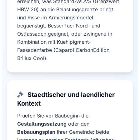
erreichen, was Standard-WDVS (Grenzwert
HBW 20) an die Belastungsgrenze bringt
und Risse im Armierungsmoertel
beguenstigt. Besser fuer Nord- und
Ostfassaden geeignet, oder zwingend in
Kombination mit Kuehlpigment-
Fassadenfarbe (Caparol CarbonEdition,
Brillux Cool).
Staedtischer und laendlicher
Kontext
Pruefen Sie vor Baubeginn die
Gestaltungssatzung
oder den
Bebauungsplan
Ihrer Gemeinde: beide
koennen zulaessige Farbtoene (oft ueber