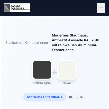
Zum Hauptinhalt springen
Modernes Stadthaus:
Anthrazit-Fassade RAL 7016
Startseite
Kombinationen
mit reinweißen Aluminium-
Fensterläden
Anthrazitgrau
Reinweiß
Modernes Stadthaus
RAL 7016