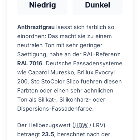
Niedrig
Dunkel
Anthrazitgrau
laesst sich farblich so
einordnen: Das macht sie zu einem
neutralen Ton mit sehr geringer
Saettigung, nahe an der RAL-Referenz
RAL 7016
. Deutsche Fassadensysteme
wie Caparol Muresko, Brillux Evocryl
200, Sto StoColor Silco fuehren diesen
Farbton oder einen sehr aehnlichen
Ton als Silikat-, Silikonharz- oder
Dispersions-Fassadenfarbe.
Der Hellbezugswert (
HBW
/ LRV)
betraegt
23.5
, berechnet nach der