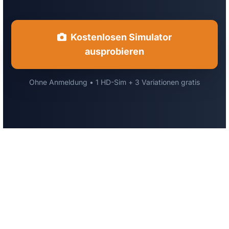
Kostenlosen Simulator
ausprobieren
Ohne Anmeldung • 1 HD-Sim + 3 Variationen gratis