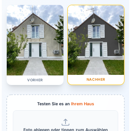
NACHHER
VORHER
Testen Sie es an
Ihrem Haus
Foto ablegen oder tippen zum Auswählen