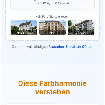
JPG, PNG, HEIC (iPhone)
Kein Foto? Beispiel testen
Einfamilienhaus
Altbau
Reihenhaus
Oder den vollständigen
Fassaden-Simulator öffnen
.
Diese Farbharmonie
verstehen