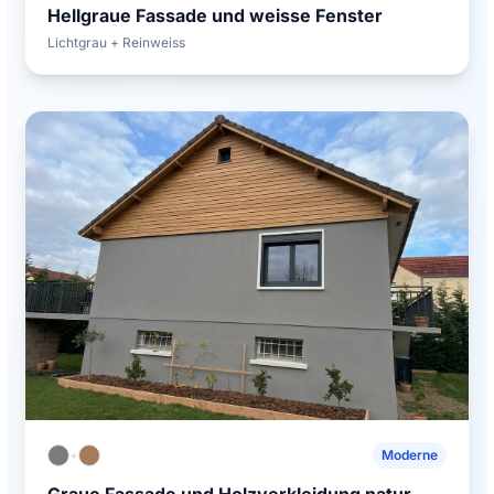
Hellgraue Fassade und weisse Fenster
Lichtgrau + Reinweiss
+
Moderne
Graue Fassade und Holzverkleidung natur