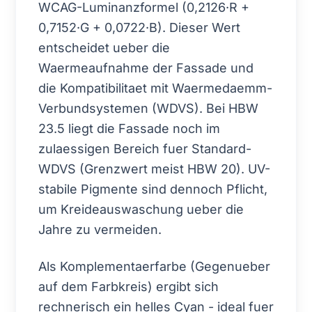
WCAG-Luminanzformel (0,2126·R +
0,7152·G + 0,0722·B). Dieser Wert
entscheidet ueber die
Waermeaufnahme der Fassade und
die Kompatibilitaet mit Waermedaemm-
Verbundsystemen (WDVS). Bei HBW
23.5 liegt die Fassade noch im
zulaessigen Bereich fuer Standard-
WDVS (Grenzwert meist HBW 20). UV-
stabile Pigmente sind dennoch Pflicht,
um Kreideauswaschung ueber die
Jahre zu vermeiden.
Als Komplementaerfarbe (Gegenueber
auf dem Farbkreis) ergibt sich
rechnerisch ein helles Cyan - ideal fuer