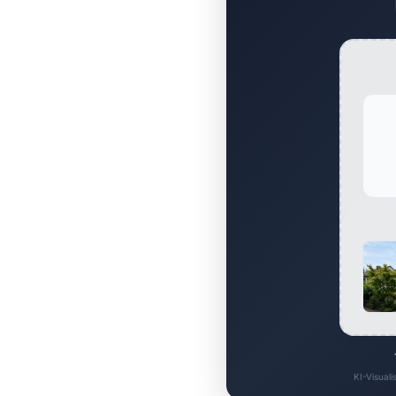
KI-Visuali