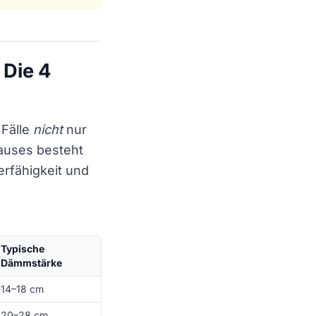
Die 4
 Fälle
nicht
nur
hauses besteht
erfähigkeit und
Typische
Dämmstärke
14–18 cm
20–28 cm