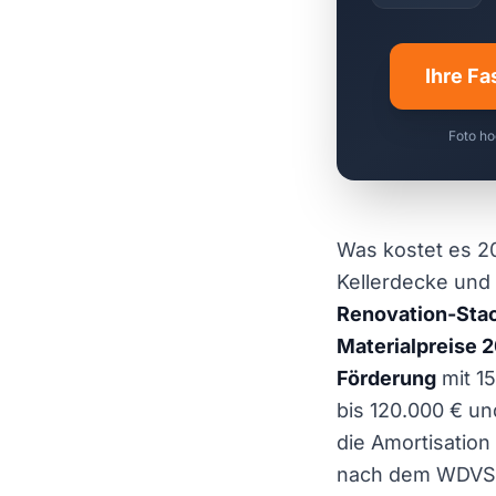
Ihre Fa
Foto ho
Was kostet es 20
Kellerdecke und 
Renovation-Sta
Materialpreise 
Förderung
mit 1
bis 120.000 € un
die Amortisation
nach dem WDVS d