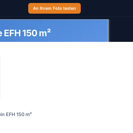
An Ihrem Foto testen
 EFH 150 m²
ein EFH 150 m²