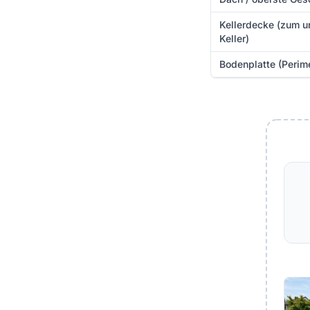
Kellerdecke (zum u
Keller)
Bodenplatte (Perim