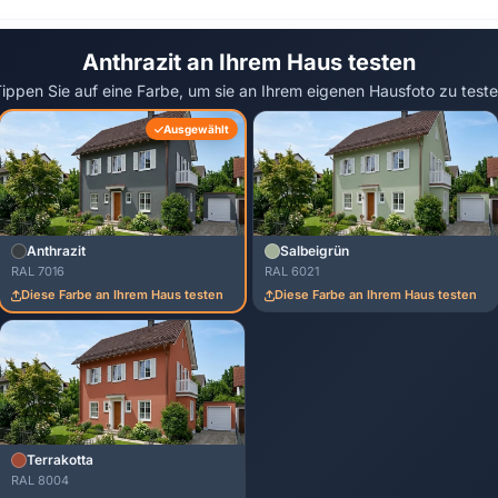
Anthrazit an Ihrem Haus testen
ippen Sie auf eine Farbe, um sie an Ihrem eigenen Hausfoto zu test
Ausgewählt
Anthrazit
Salbeigrün
RAL 7016
RAL 6021
Diese Farbe an Ihrem Haus testen
Diese Farbe an Ihrem Haus testen
Terrakotta
RAL 8004