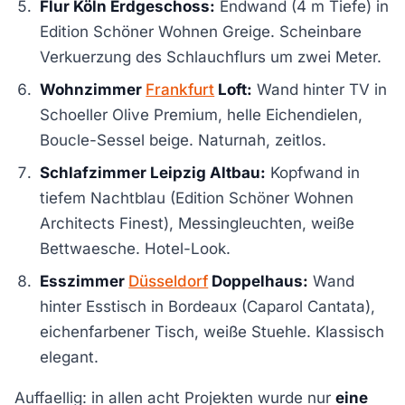
Flur Köln Erdgeschoss:
Endwand (4 m Tiefe) in
Edition Schöner Wohnen Greige. Scheinbare
Verkuerzung des Schlauchflurs um zwei Meter.
Wohnzimmer
Frankfurt
Loft:
Wand hinter TV in
Schoeller Olive Premium, helle Eichendielen,
Boucle-Sessel beige. Naturnah, zeitlos.
Schlafzimmer Leipzig Altbau:
Kopfwand in
tiefem Nachtblau (Edition Schöner Wohnen
Architects Finest), Messingleuchten, weiße
Bettwaesche. Hotel-Look.
Esszimmer
Düsseldorf
Doppelhaus:
Wand
hinter Esstisch in Bordeaux (Caparol Cantata),
eichenfarbener Tisch, weiße Stuehle. Klassisch
elegant.
Auffaellig: in allen acht Projekten wurde nur
eine