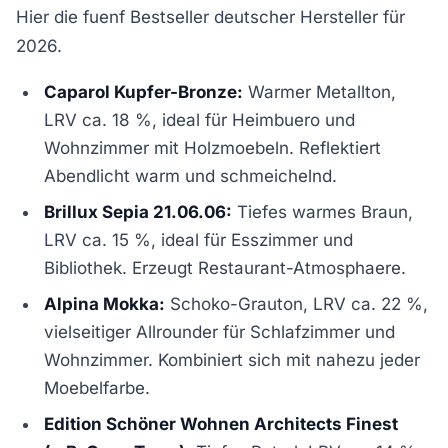
Hier die fuenf Bestseller deutscher Hersteller für
2026.
Caparol Kupfer-Bronze:
Warmer Metallton,
LRV ca. 18 %, ideal für Heimbuero und
Wohnzimmer mit Holzmoebeln. Reflektiert
Abendlicht warm und schmeichelnd.
Brillux Sepia 21.06.06:
Tiefes warmes Braun,
LRV ca. 15 %, ideal für Esszimmer und
Bibliothek. Erzeugt Restaurant-Atmosphaere.
Alpina Mokka:
Schoko-Grauton, LRV ca. 22 %,
vielseitiger Allrounder für Schlafzimmer und
Wohnzimmer. Kombiniert sich mit nahezu jeder
Moebelfarbe.
Edition Schöner Wohnen Architects Finest