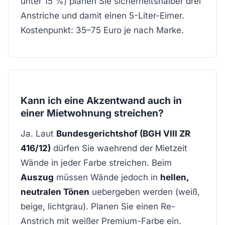
unter 15 %) planen Sie sicherheitshalber drei
Anstriche und damit einen 5-Liter-Eimer.
Kostenpunkt: 35–75 Euro je nach Marke.
Kann ich eine Akzentwand auch in
einer Mietwohnung streichen?
Ja. Laut
Bundesgerichtshof (BGH VIII ZR
416/12)
dürfen Sie waehrend der Mietzeit
Wände in jeder Farbe streichen. Beim
Auszug
müssen Wände jedoch in
hellen,
neutralen Tönen
uebergeben werden (weiß,
beige, lichtgrau). Planen Sie einen Re-
Anstrich mit weißer Premium-Farbe ein.