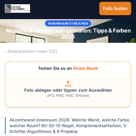
Zum Hauptinhalt springen
Foto testen
INNENRAUM STREICHEN
Akzentwand Innenraum gestalten: Tipps & Farben
2026
‹ Malerarbeiten Innen (DE)
Testen Sie es an
Ihrem Raum
Foto ablegen oder tippen zum Auswählen
JPG, PNG, HEIC (iPhone)
Akzentwand Innenraum 2026: Welche Wand, welche Farbe,
welcher Raum? 60-30-10-Regel, Komplementaerfarben, 5-
Schritte-Algorithmus & 8 Projekte.