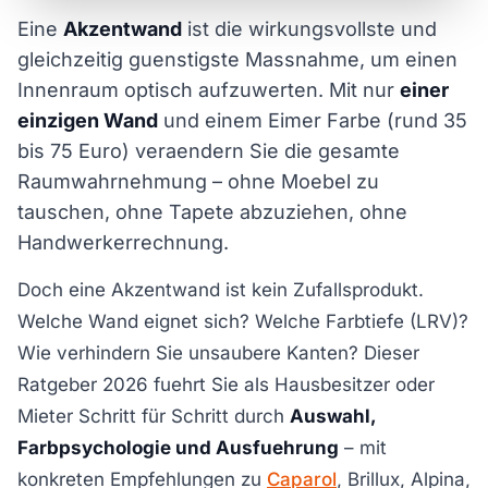
Eine
Akzentwand
ist die wirkungsvollste und
gleichzeitig guenstigste Massnahme, um einen
Innenraum optisch aufzuwerten. Mit nur
einer
einzigen Wand
und einem Eimer Farbe (rund 35
bis 75 Euro) veraendern Sie die gesamte
Raumwahrnehmung – ohne Moebel zu
tauschen, ohne Tapete abzuziehen, ohne
Handwerkerrechnung.
Doch eine Akzentwand ist kein Zufallsprodukt.
Welche Wand eignet sich? Welche Farbtiefe (LRV)?
Wie verhindern Sie unsaubere Kanten? Dieser
Ratgeber 2026 fuehrt Sie als Hausbesitzer oder
Mieter Schritt für Schritt durch
Auswahl,
Farbpsychologie und Ausfuehrung
– mit
konkreten Empfehlungen zu
Caparol
, Brillux, Alpina,