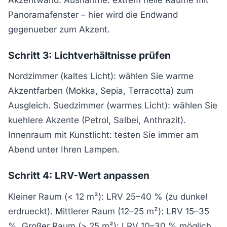
Panoramafenster – hier wird die Endwand
gegenueber zum Akzent.
Schritt 3: Lichtverhältnisse prüfen
Nordzimmer (kaltes Licht): wählen Sie warme
Akzentfarben (Mokka, Sepia, Terracotta) zum
Ausgleich. Suedzimmer (warmes Licht): wählen Sie
kuehlere Akzente (Petrol, Salbei, Anthrazit).
Innenraum mit Kunstlicht: testen Sie immer am
Abend unter Ihren Lampen.
Schritt 4: LRV-Wert anpassen
Kleiner Raum (< 12 m²): LRV 25–40 % (zu dunkel
erdrueckt). Mittlerer Raum (12–25 m²): LRV 15–35
%. Großer Raum (> 25 m²): LRV 10–30 % möglich.