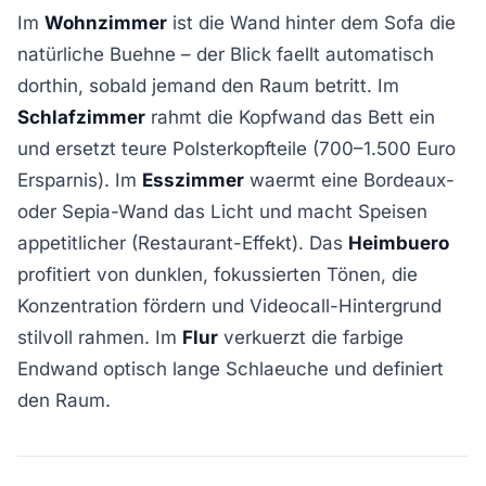
Im
Wohnzimmer
ist die Wand hinter dem Sofa die
natürliche Buehne – der Blick faellt automatisch
dorthin, sobald jemand den Raum betritt. Im
Schlafzimmer
rahmt die Kopfwand das Bett ein
und ersetzt teure Polsterkopfteile (700–1.500 Euro
Ersparnis). Im
Esszimmer
waermt eine Bordeaux-
oder Sepia-Wand das Licht und macht Speisen
appetitlicher (Restaurant-Effekt). Das
Heimbuero
profitiert von dunklen, fokussierten Tönen, die
Konzentration fördern und Videocall-Hintergrund
stilvoll rahmen. Im
Flur
verkuerzt die farbige
Endwand optisch lange Schlaeuche und definiert
den Raum.