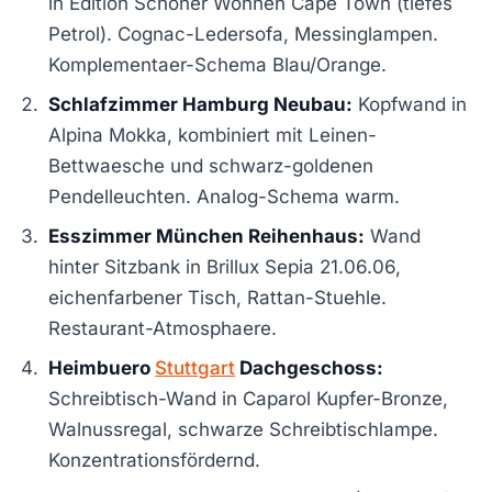
in Edition Schöner Wohnen Cape Town (tiefes
Petrol). Cognac-Ledersofa, Messinglampen.
Komplementaer-Schema Blau/Orange.
Schlafzimmer Hamburg Neubau:
Kopfwand in
Alpina Mokka, kombiniert mit Leinen-
Bettwaesche und schwarz-goldenen
Pendelleuchten. Analog-Schema warm.
Esszimmer München Reihenhaus:
Wand
hinter Sitzbank in Brillux Sepia 21.06.06,
eichenfarbener Tisch, Rattan-Stuehle.
Restaurant-Atmosphaere.
Heimbuero
Stuttgart
Dachgeschoss:
Schreibtisch-Wand in Caparol Kupfer-Bronze,
Walnussregal, schwarze Schreibtischlampe.
Konzentrationsfördernd.