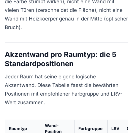
die Farbe stumpf wirken), nicht eine Wand mit
vielen Türen (zerschneidet die Fläche), nicht eine
Wand mit Heizkoerper genau in der Mitte (optischer
Bruch).
Akzentwand pro Raumtyp: die 5
Standardpositionen
Jeder Raum hat seine eigene logische
Akzentwand. Diese Tabelle fasst die bewährten
Positionen mit empfohlener Farbgruppe und LRV-
Wert zusammen.
Wand-
Raumtyp
Farbgruppe
LRV
Sti
Position