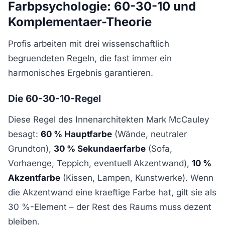
Farbpsychologie: 60-30-10 und
Komplementaer-Theorie
Profis arbeiten mit drei wissenschaftlich
begruendeten Regeln, die fast immer ein
harmonisches Ergebnis garantieren.
Die 60-30-10-Regel
Diese Regel des Innenarchitekten Mark McCauley
besagt:
60 % Hauptfarbe
(Wände, neutraler
Grundton),
30 % Sekundaerfarbe
(Sofa,
Vorhaenge, Teppich, eventuell Akzentwand),
10 %
Akzentfarbe
(Kissen, Lampen, Kunstwerke). Wenn
die Akzentwand eine kraeftige Farbe hat, gilt sie als
30 %-Element – der Rest des Raums muss dezent
bleiben.