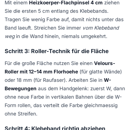
Mit einem
Heizkoerper-Flachpinsel 4 cm
ziehen
Sie die ersten 5 cm entlang des Klebebands.
Tragen Sie wenig Farbe auf, damit nichts unter das
Band laeuft. Streichen Sie immer
vom Klebeband
weg
in die Wand hinein, niemals umgekehrt.
Schritt 3: Roller-Technik für die Fläche
Für die große Fläche nutzen Sie einen
Velours-
Roller mit 12–14 mm Florhoehe
(für glatte Wände)
oder 18 mm (für Raufaser). Arbeiten Sie in
W-
Bewegungen
aus dem Handgelenk: zuerst W, dann
ohne neue Farbe in vertikalen Bahnen über die W-
Form rollen, das verteilt die Farbe gleichmaessig
ohne Streifen.
Schritt 4: Klebeband richtig abziehen