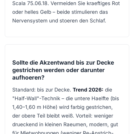
Scala 75.06.18. Vermeiden Sie kraeftiges Rot
oder helles Gelb – beide stimulieren das
Nervensystem und stoeren den Schlaf.
Sollte die Akzentwand bis zur Decke
gestrichen werden oder darunter
aufhoeren?
Standard: bis zur Decke.
Trend 2026:
die
"Half-Wall"-Technik – die untere Haelfte (bis
1,40–1,60 m Höhe) wird farbig gestrichen,
der obere Teil bleibt weiß. Vorteil: weniger
drueckend in kleinen Raeumen, modern, gut
für Mietwohnungen (weniger Re-Anstrich-