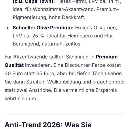
(z.B. Cape Town):
Tiefes Petrol, LRV ca. 14 %,
ideal für Wohnzimmer-Akzentwand. Premium-
Pigmentierung, hohe Deckkraft.
Schoeller Olive Premium:
Erdiges Olivgruen,
LRV ca. 25 %, ideal für Heimbuero und Flur.
Beruhigend, naturnah, zeitlos.
Für Akzentwaende sollten Sie immer in
Premium-
Qualität
investieren. Eine Discounter-Farbe kostet
30 Euro statt 65 Euro, aber bei tiefen Tönen sehen
Sie dann Streifen, Wolkenbildung und brauchen drei
statt zwei Anstriche. Die vermeintliche Ersparnis
kehrt sich um.
Anti-Trend 2026: Was Sie