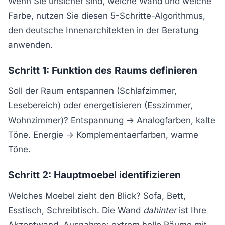
Wenn Sie unsicher sind, welche Wand und welche
Farbe, nutzen Sie diesen 5-Schritte-Algorithmus,
den deutsche Innenarchitekten in der Beratung
anwenden.
Schritt 1: Funktion des Raums definieren
Soll der Raum entspannen (Schlafzimmer,
Lesebereich) oder energetisieren (Esszimmer,
Wohnzimmer)? Entspannung → Analogfarben, kalte
Töne. Energie → Komplementaerfarben, warme
Töne.
Schritt 2: Hauptmoebel identifizieren
Welches Moebel zieht den Blick? Sofa, Bett,
Esstisch, Schreibtisch. Die Wand
dahinter
ist Ihre
Akzentwand. Ausnahme: extrem helle Räume mit