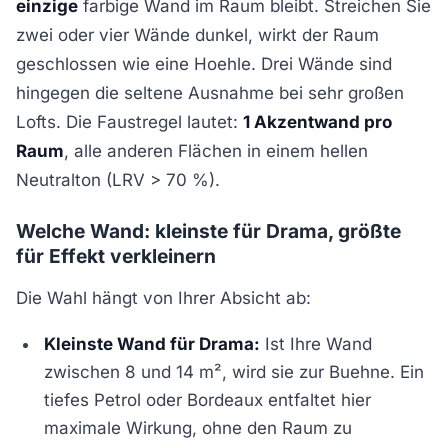
einzige
farbige Wand im Raum bleibt. Streichen Sie
zwei oder vier Wände dunkel, wirkt der Raum
geschlossen wie eine Hoehle. Drei Wände sind
hingegen die seltene Ausnahme bei sehr großen
Lofts. Die Faustregel lautet:
1 Akzentwand pro
Raum
, alle anderen Flächen in einem hellen
Neutralton (LRV > 70 %).
Welche Wand: kleinste für Drama, größte
für Effekt verkleinern
Die Wahl hängt von Ihrer Absicht ab:
Kleinste Wand für Drama:
Ist Ihre Wand
zwischen 8 und 14 m², wird sie zur Buehne. Ein
tiefes Petrol oder Bordeaux entfaltet hier
maximale Wirkung, ohne den Raum zu