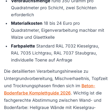
Verbrauchsmenge
rund 350 Gramm pro
Quadratmeter pro Schicht, zwei Schichten
erforderlich
Materialkosten
18 bis 24 Euro pro
Quadratmeter, Eigenverarbeitung machbar mit
Walze und Glaettkelle
Farbpalette
Standard RAL 7032 Kieselgrau,
RAL 7035 Lichtgrau, RAL 7037 Staubgrau,
individuelle Toene auf Anfrage
Die detaillierten Verarbeitungshinweise zu
Untergrundvorbereitung, Mischverhaeltnis, Topfzeit
und Trocknungsphasen finden sich im
Beton-
Bodenfarbe Komplettguide 2026
. Wichtig ist die
fachgerechte Abstimmung zwischen Wand- und
Bodenfarbe: Hellgraue Wände mit Kieselgrau-