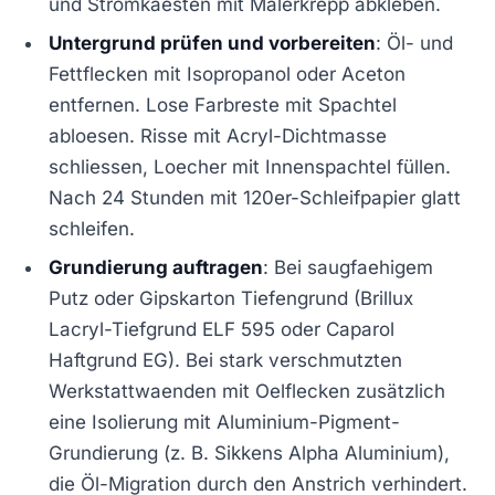
und Stromkaesten mit Malerkrepp abkleben.
Untergrund prüfen und vorbereiten
: Öl- und
Fettflecken mit Isopropanol oder Aceton
entfernen. Lose Farbreste mit Spachtel
abloesen. Risse mit Acryl-Dichtmasse
schliessen, Loecher mit Innenspachtel füllen.
Nach 24 Stunden mit 120er-Schleifpapier glatt
schleifen.
Grundierung auftragen
: Bei saugfaehigem
Putz oder Gipskarton Tiefengrund (Brillux
Lacryl-Tiefgrund ELF 595 oder Caparol
Haftgrund EG). Bei stark verschmutzten
Werkstattwaenden mit Oelflecken zusätzlich
eine Isolierung mit Aluminium-Pigment-
Grundierung (z. B. Sikkens Alpha Aluminium),
die Öl-Migration durch den Anstrich verhindert.