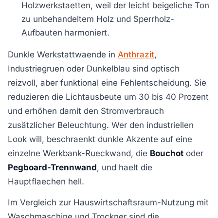
Holzwerkstaetten, weil der leicht beigeliche Ton
zu unbehandeltem Holz und Sperrholz-
Aufbauten harmoniert.
Dunkle Werkstattwaende in
Anthrazit
,
Industriegruen oder Dunkelblau sind optisch
reizvoll, aber funktional eine Fehlentscheidung. Sie
reduzieren die Lichtausbeute um 30 bis 40 Prozent
und erhöhen damit den Stromverbrauch
zusätzlicher Beleuchtung. Wer den industriellen
Look will, beschraenkt dunkle Akzente auf eine
einzelne Werkbank-Rueckwand, die
Bouchot
oder
Pegboard-Trennwand
, und haelt die
Hauptflaechen hell.
Im Vergleich zur Hauswirtschaftsraum-Nutzung mit
Waschmaschine und Trockner sind die