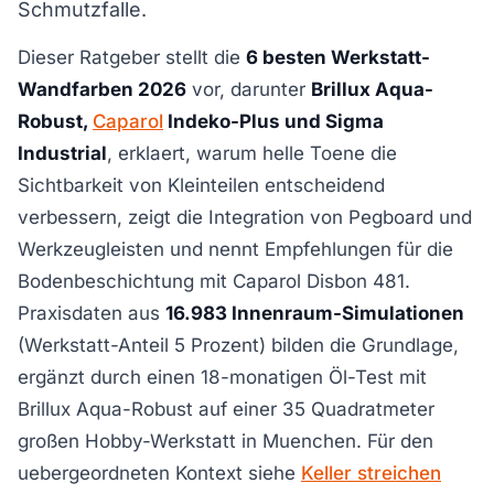
Schmutzfalle.
Dieser Ratgeber stellt die
6 besten Werkstatt-
Wandfarben 2026
vor, darunter
Brillux Aqua-
Robust,
Caparol
Indeko-Plus und Sigma
Industrial
, erklaert, warum helle Toene die
Sichtbarkeit von Kleinteilen entscheidend
verbessern, zeigt die Integration von Pegboard und
Werkzeugleisten und nennt Empfehlungen für die
Bodenbeschichtung mit Caparol Disbon 481.
Praxisdaten aus
16.983 Innenraum-Simulationen
(Werkstatt-Anteil 5 Prozent) bilden die Grundlage,
ergänzt durch einen 18-monatigen Öl-Test mit
Brillux Aqua-Robust auf einer 35 Quadratmeter
großen Hobby-Werkstatt in Muenchen. Für den
uebergeordneten Kontext siehe
Keller streichen