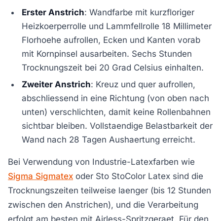
Erster Anstrich
: Wandfarbe mit kurzfloriger
Heizkoerperrolle und Lammfellrolle 18 Millimeter
Florhoehe aufrollen, Ecken und Kanten vorab
mit Kornpinsel ausarbeiten. Sechs Stunden
Trocknungszeit bei 20 Grad Celsius einhalten.
Zweiter Anstrich
: Kreuz und quer aufrollen,
abschliessend in eine Richtung (von oben nach
unten) verschlichten, damit keine Rollenbahnen
sichtbar bleiben. Vollstaendige Belastbarkeit der
Wand nach 28 Tagen Aushaertung erreicht.
Bei Verwendung von Industrie-Latexfarben wie
Sigma Sigmatex
oder Sto StoColor Latex sind die
Trocknungszeiten teilweise laenger (bis 12 Stunden
zwischen den Anstrichen), und die Verarbeitung
erfolgt am besten mit Airless-Spritzgeraet. Für den