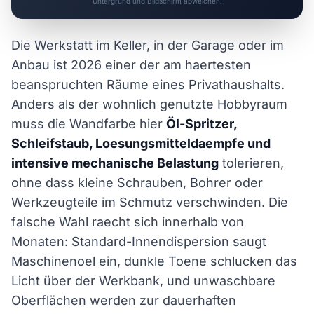
Untergrund und Bildschirm abweichen.
Die Werkstatt im Keller, in der Garage oder im
Anbau ist 2026 einer der am haertesten
beanspruchten Räume eines Privathaushalts.
Anders als der wohnlich genutzte Hobbyraum
muss die Wandfarbe hier
Öl-Spritzer,
Schleifstaub, Loesungsmitteldaempfe und
intensive mechanische Belastung
tolerieren,
ohne dass kleine Schrauben, Bohrer oder
Werkzeugteile im Schmutz verschwinden. Die
falsche Wahl raecht sich innerhalb von
Monaten: Standard-Innendispersion saugt
Maschinenoel ein, dunkle Toene schlucken das
Licht über der Werkbank, und unwaschbare
Oberflächen werden zur dauerhaften