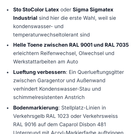
Sto StoColor Latex
oder
Sigma Sigmatex
Industrial
sind hier die erste Wahl, weil sie
kondenswasser- und
temperaturwechseltolerant sind
Helle Toene zwischen RAL 9001 und RAL 7035
erleichtern Reifenwechsel, Olwechsel und
Werkstattarbeiten am Auto
Lueftung verbessern
: Ein Querlueftungsgitter
zwischen Garagentor und Außenwand
verhindert Kondenswasser-Stau und
schimmelresistenten Anstrich
Bodenmarkierung
: Stellplatz-Linien in
Verkehrsgelb RAL 1023 oder Verkehrsweiss
RAL 9016 auf dem Caparol Disbon 481
Untergrund mit Acryl-Markierfarbe aufbringen.