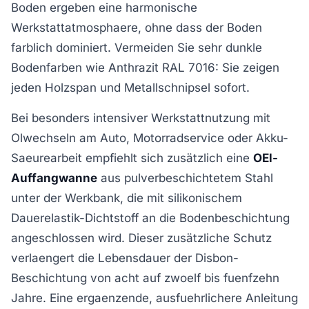
Boden ergeben eine harmonische
Werkstattatmosphaere, ohne dass der Boden
farblich dominiert. Vermeiden Sie sehr dunkle
Bodenfarben wie Anthrazit RAL 7016: Sie zeigen
jeden Holzspan und Metallschnipsel sofort.
Bei besonders intensiver Werkstattnutzung mit
Olwechseln am Auto, Motorradservice oder Akku-
Saeurearbeit empfiehlt sich zusätzlich eine
OEl-
Auffangwanne
aus pulverbeschichtetem Stahl
unter der Werkbank, die mit silikonischem
Dauerelastik-Dichtstoff an die Bodenbeschichtung
angeschlossen wird. Dieser zusätzliche Schutz
verlaengert die Lebensdauer der Disbon-
Beschichtung von acht auf zwoelf bis fuenfzehn
Jahre. Eine ergaenzende, ausfuehrlichere Anleitung