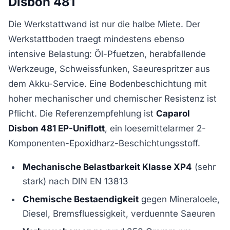
Disbon 481
Die Werkstattwand ist nur die halbe Miete. Der
Werkstattboden traegt mindestens ebenso
intensive Belastung: Öl-Pfuetzen, herabfallende
Werkzeuge, Schweissfunken, Saeurespritzer aus
dem Akku-Service. Eine Bodenbeschichtung mit
hoher mechanischer und chemischer Resistenz ist
Pflicht. Die Referenzempfehlung ist
Caparol
Disbon 481 EP-Uniflott
, ein loesemittelarmer 2-
Komponenten-Epoxidharz-Beschichtungsstoff.
Mechanische Belastbarkeit Klasse XP4
(sehr
stark) nach DIN EN 13813
Chemische Bestaendigkeit
gegen Mineraloele,
Diesel, Bremsfluessigkeit, verduennte Saeuren