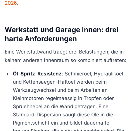
2026
.
Werkstatt und Garage innen: drei
harte Anforderungen
Eine Werkstattwand traegt drei Belastungen, die in
keinem anderen Innenraum so kombiniert auftreten:
Öl-Spritz-Resistenz
: Schmieroel, Hydraulikoel
und Kettensaegen-Haftoel werden beim
Werkzeugwechsel und beim Arbeiten an
Kleinmotoren regelmaessig in Tropfen oder
Spruehnebel an die Wand getragen. Eine
Standard-Dispersion saugt diese Öle in die
Pigmentschicht ein und bildet dauerhafte
braune Flecken, die nicht abwaschbar sind. Die