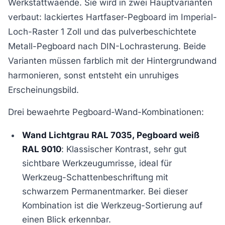
Werkstattwaende. Sie wird in zwei Hauptvarianten
verbaut: lackiertes Hartfaser-Pegboard im Imperial-
Loch-Raster 1 Zoll und das pulverbeschichtete
Metall-Pegboard nach DIN-Lochrasterung. Beide
Varianten müssen farblich mit der Hintergrundwand
harmonieren, sonst entsteht ein unruhiges
Erscheinungsbild.
Drei bewaehrte Pegboard-Wand-Kombinationen:
Wand Lichtgrau RAL 7035, Pegboard weiß
RAL 9010
: Klassischer Kontrast, sehr gut
sichtbare Werkzeugumrisse, ideal für
Werkzeug-Schattenbeschriftung mit
schwarzem Permanentmarker. Bei dieser
Kombination ist die Werkzeug-Sortierung auf
einen Blick erkennbar.