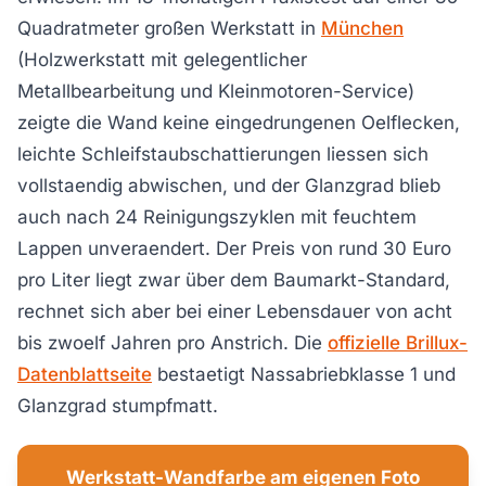
Quadratmeter großen Werkstatt in
München
(Holzwerkstatt mit gelegentlicher
Metallbearbeitung und Kleinmotoren-Service)
zeigte die Wand keine eingedrungenen Oelflecken,
leichte Schleifstaubschattierungen liessen sich
vollstaendig abwischen, und der Glanzgrad blieb
auch nach 24 Reinigungszyklen mit feuchtem
Lappen unveraendert. Der Preis von rund 30 Euro
pro Liter liegt zwar über dem Baumarkt-Standard,
rechnet sich aber bei einer Lebensdauer von acht
bis zwoelf Jahren pro Anstrich. Die
offizielle Brillux-
Datenblattseite
bestaetigt Nassabriebklasse 1 und
Glanzgrad stumpfmatt.
Werkstatt-Wandfarbe am eigenen Foto