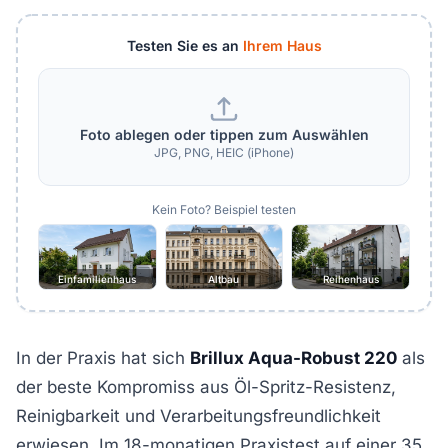
Testen Sie es an
Ihrem Haus
Foto ablegen oder tippen zum Auswählen
JPG, PNG, HEIC (iPhone)
Kein Foto? Beispiel testen
Einfamilienhaus
Altbau
Reihenhaus
In der Praxis hat sich
Brillux Aqua-Robust 220
als
der beste Kompromiss aus Öl-Spritz-Resistenz,
Reinigbarkeit und Verarbeitungsfreundlichkeit
erwiesen. Im 18-monatigen Praxistest auf einer 35