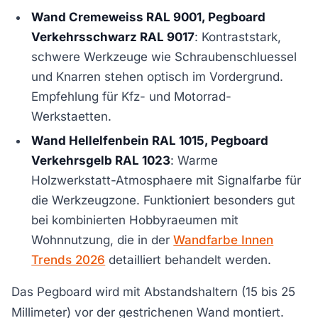
Wand Cremeweiss RAL 9001, Pegboard
Verkehrsschwarz RAL 9017
: Kontraststark,
schwere Werkzeuge wie Schraubenschluessel
und Knarren stehen optisch im Vordergrund.
Empfehlung für Kfz- und Motorrad-
Werkstaetten.
Wand Hellelfenbein RAL 1015, Pegboard
Verkehrsgelb RAL 1023
: Warme
Holzwerkstatt-Atmosphaere mit Signalfarbe für
die Werkzeugzone. Funktioniert besonders gut
bei kombinierten Hobbyraeumen mit
Wohnnutzung, die in der
Wandfarbe Innen
Trends 2026
detailliert behandelt werden.
Das Pegboard wird mit Abstandshaltern (15 bis 25
Millimeter) vor der gestrichenen Wand montiert.