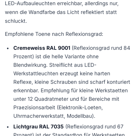
LED-Aufbauleuchten erreichbar, allerdings nur,
wenn die Wandfarbe das Licht reflektiert statt
schluckt.
Empfohlene Toene nach Reflexionsgrad:
Cremeweiss RAL 9001
(Reflexionsgrad rund 84
Prozent) ist die helle Variante ohne
Blendwirkung. Streiflicht aus LED-
Werkstattleuchten erzeugt keine harten
Reflexe, kleine Schrauben sind scharf konturiert
erkennbar. Empfehlung für kleine Werkstaetten
unter 12 Quadratmeter und für Bereiche mit
Praezisionsarbeit (Elektronik-Loeten,
Uhrmacherwerkstatt, Modellbau).
Lichtgrau RAL 7035
(Reflexionsgrad rund 67
Prozent) ist der Standardton für Werkstaetten.