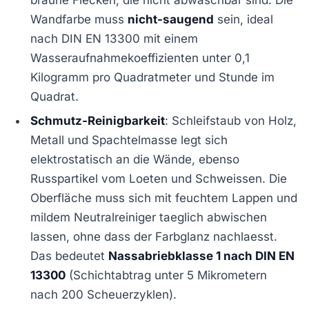
Wandfarbe muss
nicht-saugend
sein, ideal
nach DIN EN 13300 mit einem
Wasseraufnahmekoeffizienten unter 0,1
Kilogramm pro Quadratmeter und Stunde im
Quadrat.
Schmutz-Reinigbarkeit
: Schleifstaub von Holz,
Metall und Spachtelmasse legt sich
elektrostatisch an die Wände, ebenso
Russpartikel vom Loeten und Schweissen. Die
Oberfläche muss sich mit feuchtem Lappen und
mildem Neutralreiniger taeglich abwischen
lassen, ohne dass der Farbglanz nachlaesst.
Das bedeutet
Nassabriebklasse 1 nach DIN EN
13300
(Schichtabtrag unter 5 Mikrometern
nach 200 Scheuerzyklen).