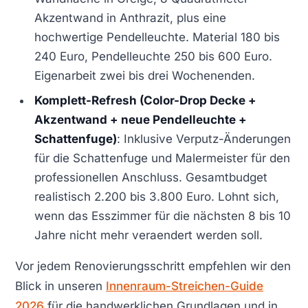
Akzentwand in Anthrazit, plus eine
hochwertige Pendelleuchte. Material 180 bis
240 Euro, Pendelleuchte 250 bis 600 Euro.
Eigenarbeit zwei bis drei Wochenenden.
Komplett-Refresh (Color-Drop Decke +
Akzentwand + neue Pendelleuchte +
Schattenfuge)
: Inklusive Verputz-Änderungen
für die Schattenfuge und Malermeister für den
professionellen Anschluss. Gesamtbudget
realistisch 2.200 bis 3.800 Euro. Lohnt sich,
wenn das Esszimmer für die nächsten 8 bis 10
Jahre nicht mehr veraendert werden soll.
Vor jedem Renovierungsschritt empfehlen wir den
Blick in unseren
Innenraum-Streichen-Guide
2026
für die handwerklichen Grundlagen und in