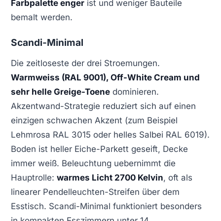
Farbpalette enger
ist und weniger Bauteile
bemalt werden.
Scandi-Minimal
Die zeitloseste der drei Stroemungen.
Warmweiss (RAL 9001), Off-White Cream und
sehr helle Greige-Toene
dominieren.
Akzentwand-Strategie reduziert sich auf einen
einzigen schwachen Akzent (zum Beispiel
Lehmrosa RAL 3015 oder helles Salbei RAL 6019).
Boden ist heller Eiche-Parkett geseift, Decke
immer weiß. Beleuchtung uebernimmt die
Hauptrolle:
warmes Licht 2700 Kelvin
, oft als
linearer Pendelleuchten-Streifen über dem
Esstisch. Scandi-Minimal funktioniert besonders
in kompakten Esszimmern unter 14