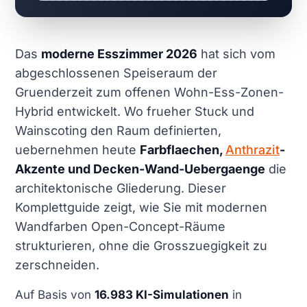
Das
moderne Esszimmer 2026
hat sich vom
abgeschlossenen Speiseraum der
Gruenderzeit zum offenen Wohn-Ess-Zonen-
Hybrid entwickelt. Wo frueher Stuck und
Wainscoting den Raum definierten,
uebernehmen heute
Farbflaechen,
Anthrazit
-
Akzente und Decken-Wand-Uebergaenge
die
architektonische Gliederung. Dieser
Komplettguide zeigt, wie Sie mit modernen
Wandfarben Open-Concept-Räume
strukturieren, ohne die Grosszuegigkeit zu
zerschneiden.
Auf Basis von
16.983 KI-Simulationen
in