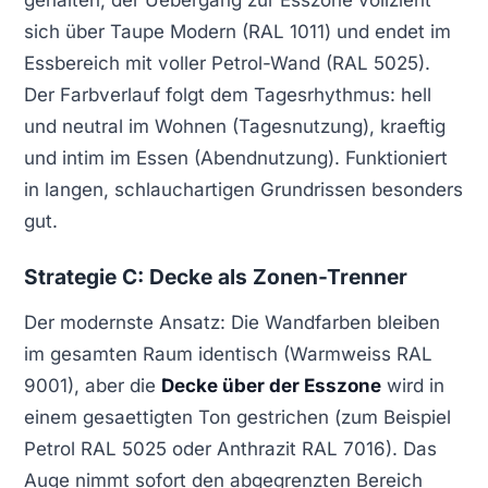
gehalten, der Uebergang zur Esszone vollzieht
sich über Taupe Modern (RAL 1011) und endet im
Essbereich mit voller Petrol-Wand (RAL 5025).
Der Farbverlauf folgt dem Tagesrhythmus: hell
und neutral im Wohnen (Tagesnutzung), kraeftig
und intim im Essen (Abendnutzung). Funktioniert
in langen, schlauchartigen Grundrissen besonders
gut.
Strategie C: Decke als Zonen-Trenner
Der modernste Ansatz: Die Wandfarben bleiben
im gesamten Raum identisch (Warmweiss RAL
9001), aber die
Decke über der Esszone
wird in
einem gesaettigten Ton gestrichen (zum Beispiel
Petrol RAL 5025 oder Anthrazit RAL 7016). Das
Auge nimmt sofort den abgegrenzten Bereich