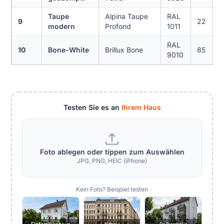
Taupe
Alpina Taupe
RAL
9
22
modern
Profond
1011
RAL
10
Bone-White
Brillux Bone
85
9010
Testen Sie es an
Ihrem Haus
Foto ablegen oder tippen zum Auswählen
JPG, PNG, HEIC (iPhone)
Kein Foto? Beispiel testen