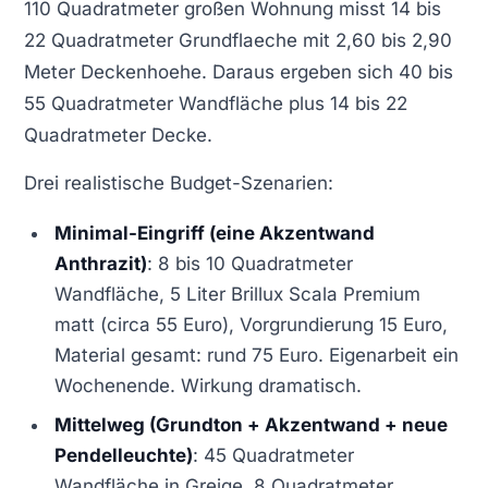
110 Quadratmeter großen Wohnung misst 14 bis
22 Quadratmeter Grundflaeche mit 2,60 bis 2,90
Meter Deckenhoehe. Daraus ergeben sich 40 bis
55 Quadratmeter Wandfläche plus 14 bis 22
Quadratmeter Decke.
Drei realistische Budget-Szenarien:
Minimal-Eingriff (eine Akzentwand
Anthrazit)
: 8 bis 10 Quadratmeter
Wandfläche, 5 Liter Brillux Scala Premium
matt (circa 55 Euro), Vorgrundierung 15 Euro,
Material gesamt: rund 75 Euro. Eigenarbeit ein
Wochenende. Wirkung dramatisch.
Mittelweg (Grundton + Akzentwand + neue
Pendelleuchte)
: 45 Quadratmeter
Wandfläche in Greige, 8 Quadratmeter