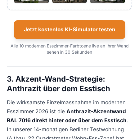
Einfamilienhaus
Altbau
Reihenhaus
Jetzt kostenlos KI-Simulator testen
Alle 10 modernen Esszimmer-Farbtoene live an Ihrer Wand
sehen in 30 Sekunden
3. Akzent-Wand-Strategie:
Anthrazit über dem Esstisch
Die wirksamste Einzelmassnahme im modernen
Esszimmer 2026 ist die
Anthrazit-Akzentwand
RAL 7016 direkt hinter oder über dem Esstisch
.
In unserer 14-monatigen Berliner Testwohnung
(Altbau, 22 Quadratmeter Wohn-Ess-Zone) hat