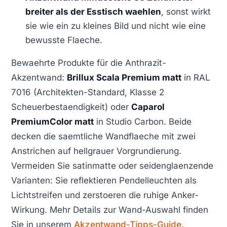
breiter als der Esstisch waehlen
, sonst wirkt
sie wie ein zu kleines Bild und nicht wie eine
bewusste Flaeche.
Bewaehrte Produkte für die Anthrazit-
Akzentwand:
Brillux Scala Premium matt
in RAL
7016 (Architekten-Standard, Klasse 2
Scheuerbestaendigkeit) oder
Caparol
PremiumColor matt
in Studio Carbon. Beide
decken die saemtliche Wandflaeche mit zwei
Anstrichen auf hellgrauer Vorgrundierung.
Vermeiden Sie satinmatte oder seidenglaenzende
Varianten: Sie reflektieren Pendelleuchten als
Lichtstreifen und zerstoeren die ruhige Anker-
Wirkung. Mehr Details zur Wand-Auswahl finden
Sie in unserem
Akzentwand-Tipps-Guide
.