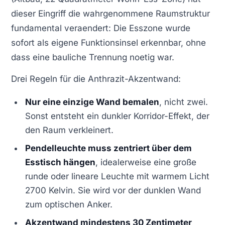
dieser Eingriff die wahrgenommene Raumstruktur
fundamental veraendert: Die Esszone wurde
sofort als eigene Funktionsinsel erkennbar, ohne
dass eine bauliche Trennung noetig war.
Drei Regeln für die Anthrazit-Akzentwand:
Nur eine einzige Wand bemalen
, nicht zwei.
Sonst entsteht ein dunkler Korridor-Effekt, der
den Raum verkleinert.
Pendelleuchte muss zentriert über dem
Esstisch hängen
, idealerweise eine große
runde oder lineare Leuchte mit warmem Licht
2700 Kelvin. Sie wird vor der dunklen Wand
zum optischen Anker.
Akzentwand mindestens 30 Zentimeter