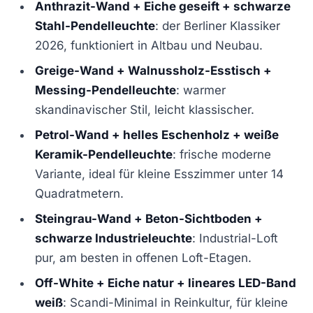
Anthrazit-Wand + Eiche geseift + schwarze
Stahl-Pendelleuchte
: der Berliner Klassiker
2026, funktioniert in Altbau und Neubau.
Greige-Wand + Walnussholz-Esstisch +
Messing-Pendelleuchte
: warmer
skandinavischer Stil, leicht klassischer.
Petrol-Wand + helles Eschenholz + weiße
Keramik-Pendelleuchte
: frische moderne
Variante, ideal für kleine Esszimmer unter 14
Quadratmetern.
Steingrau-Wand + Beton-Sichtboden +
schwarze Industrieleuchte
: Industrial-Loft
pur, am besten in offenen Loft-Etagen.
Off-White + Eiche natur + lineares LED-Band
weiß
: Scandi-Minimal in Reinkultur, für kleine