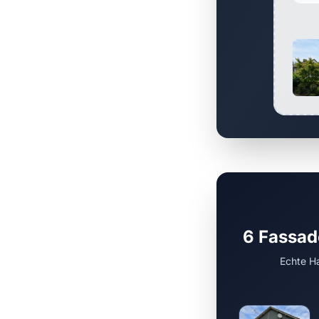
6 Fassad
Echte Ha