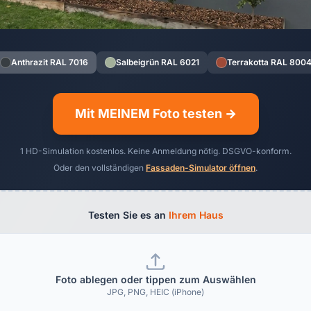
Anthrazit RAL 7016
Salbeigrün RAL 6021
Terrakotta RAL 800
Mit MEINEM Foto testen →
1 HD-Simulation kostenlos. Keine Anmeldung nötig. DSGVO-konform.
Oder den vollständigen
Fassaden-Simulator öffnen
.
Testen Sie es an
Ihrem Haus
Foto ablegen oder tippen zum Auswählen
JPG, PNG, HEIC (iPhone)