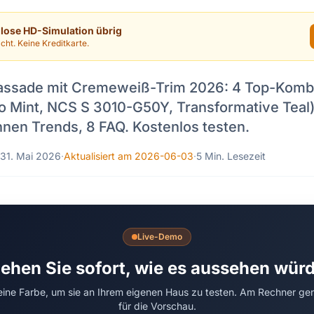
nlose HD-Simulation übrig
cht. Keine Kreditkarte.
assade mit Cremeweiß-Trim 2026: 4 Top-Kombi
 Mint, NCS S 3010-G50Y, Transformative Teal),
en Trends, 8 FAQ. Kostenlos testen.
31. Mai 2026
·
Aktualisiert am 2026-06-03
·
5 Min. Lesezeit
Live-Demo
ehen Sie sofort, wie es aussehen wür
 eine Farbe, um sie an Ihrem eigenen Haus zu testen. Am Rechner ge
für die Vorschau.