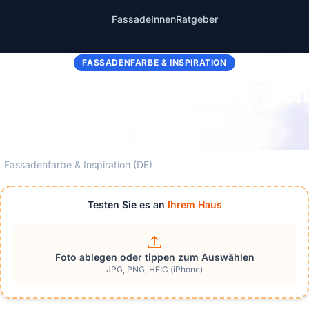
Fassade
Innen
Ratgeber
FASSADENFARBE & INSPIRATION
 Fassade + Cremeweiß Trim
Kombi 2026
Fassadenfarbe & Inspiration (DE)
Testen Sie es an
Ihrem Haus
Foto ablegen oder tippen zum Auswählen
JPG, PNG, HEIC (iPhone)