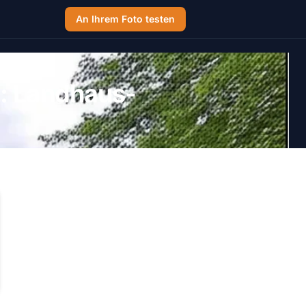
An Ihrem Foto testen
: Landhaus-