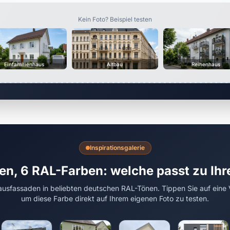
Kein Foto? Beispiel testen
Einfamilienhaus
Altbau
Reihenhaus
Inspirationsgalerie
en, 6 RAL-Farben: welche passt zu Ih
usfassaden in beliebten deutschen RAL-Tönen. Tippen Sie auf eine 
um diese Farbe direkt auf Ihrem eigenen Foto zu testen.