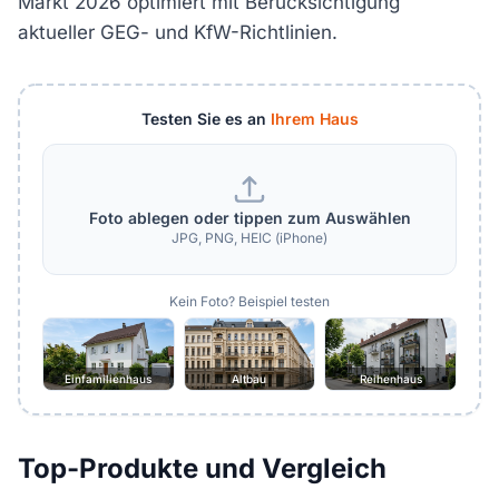
Markt 2026 optimiert mit Berücksichtigung
aktueller GEG- und KfW-Richtlinien.
Testen Sie es an
Ihrem Haus
Foto ablegen oder tippen zum Auswählen
JPG, PNG, HEIC (iPhone)
Kein Foto? Beispiel testen
Einfamilienhaus
Altbau
Reihenhaus
Top-Produkte und Vergleich