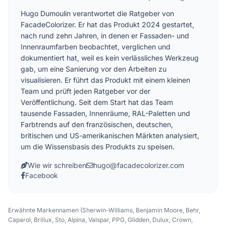
Hugo Dumoulin verantwortet die Ratgeber von
FacadeColorizer. Er hat das Produkt 2024 gestartet,
nach rund zehn Jahren, in denen er Fassaden- und
Innenraumfarben beobachtet, verglichen und
dokumentiert hat, weil es kein verlässliches Werkzeug
gab, um eine Sanierung vor den Arbeiten zu
visualisieren. Er führt das Produkt mit einem kleinen
Team und prüft jeden Ratgeber vor der
Veröffentlichung. Seit dem Start hat das Team
tausende Fassaden, Innenräume, RAL-Paletten und
Farbtrends auf den französischen, deutschen,
britischen und US-amerikanischen Märkten analysiert,
um die Wissensbasis des Produkts zu speisen.
Wie wir schreiben
hugo@facadecolorizer.com
Facebook
Erwähnte Markennamen (Sherwin-Williams, Benjamin Moore, Behr,
Caparol, Brillux, Sto, Alpina, Valspar, PPG, Glidden, Dulux, Crown,