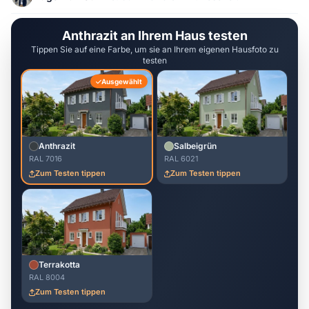
Anthrazit an Ihrem Haus testen
Tippen Sie auf eine Farbe, um sie an Ihrem eigenen Hausfoto zu
testen
Ausgewählt
Anthrazit
Salbeigrün
RAL 7016
RAL 6021
Zum Testen tippen
Zum Testen tippen
Terrakotta
RAL 8004
Zum Testen tippen