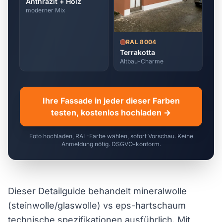
Anthrazit + Holz
moderner Mix
RAL 8004
Terrakotta
Altbau-Charme
Ihre Fassade in jeder dieser Farben
testen, kostenlos hochladen →
Foto hochladen, RAL-Farbe wählen, sofort Vorschau. Keine
Anmeldung nötig. DSGVO-konform.
Dieser Detailguide behandelt mineralwolle
(steinwolle/glaswolle) vs eps-hartschaum
technische spezifikationen ausführlich. Mit