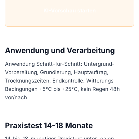
KI-Vorschau starten
Anwendung und Verarbeitung
Anwendung Schritt-für-Schritt: Untergrund-
Vorbereitung, Grundierung, Hauptauftrag,
Trocknungszeiten, Endkontrolle. Witterungs-
Bedingungen +5°C bis +25°C, kein Regen 48h
vor/nach.
Praxistest 14-18 Monate
14-bis-18-monatiger Praxistest unter realen