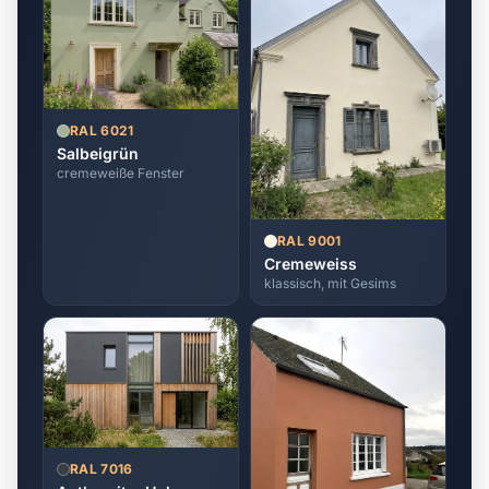
RAL 6021
Salbeigrün
cremeweiße Fenster
RAL 9001
Cremeweiss
klassisch, mit Gesims
RAL 7016