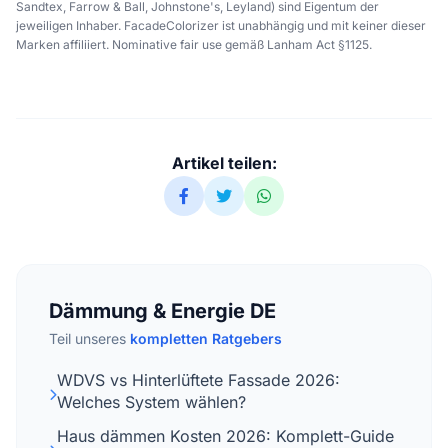
Sandtex, Farrow & Ball, Johnstone's, Leyland) sind Eigentum der
jeweiligen Inhaber. FacadeColorizer ist unabhängig und mit keiner dieser
Marken affiliiert. Nominative fair use gemäß Lanham Act §1125.
Artikel teilen:
Dämmung & Energie DE
Teil unseres
kompletten Ratgebers
WDVS vs Hinterlüftete Fassade 2026:
Welches System wählen?
Haus dämmen Kosten 2026: Komplett-Guide