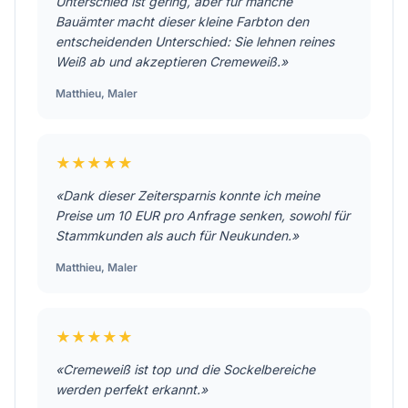
Unterschied ist gering, aber für manche
Bauämter macht dieser kleine Farbton den
entscheidenden Unterschied: Sie lehnen reines
Weiß ab und akzeptieren Cremeweiß.»
Matthieu
,
Maler
★★★★★
«Dank dieser Zeitersparnis konnte ich meine
Preise um 10 EUR pro Anfrage senken, sowohl für
Stammkunden als auch für Neukunden.»
Matthieu
,
Maler
★★★★★
«Cremeweiß ist top und die Sockelbereiche
werden perfekt erkannt.»