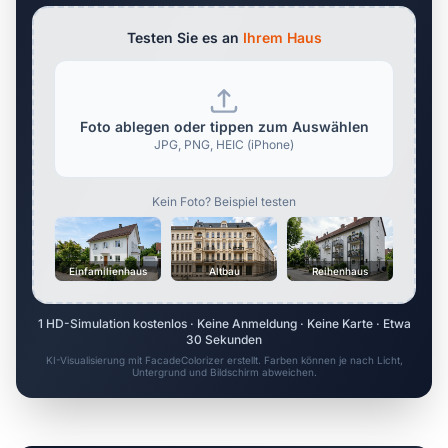
Testen Sie es an
Ihrem Haus
Foto ablegen oder tippen zum Auswählen
JPG, PNG, HEIC (iPhone)
Kein Foto? Beispiel testen
Einfamilienhaus
Altbau
Reihenhaus
1 HD-Simulation kostenlos · Keine Anmeldung · Keine Karte · Etwa
30 Sekunden
KI-Visualisierung mit FacadeColorizer erstellt. Farben können je nach Licht,
Untergrund und Bildschirm abweichen.