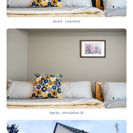
Avant : chambre
Après : simulation IA