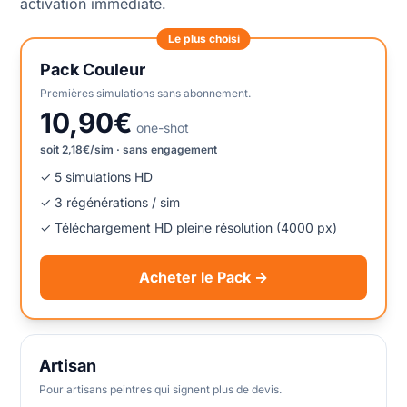
activation immédiate.
Le plus choisi
Pack Couleur
Premières simulations sans abonnement.
10,90€
one-shot
soit 2,18€/sim · sans engagement
✓ 5 simulations HD
✓ 3 régénérations / sim
✓ Téléchargement HD pleine résolution (4000 px)
Acheter le Pack →
Artisan
Pour artisans peintres qui signent plus de devis.