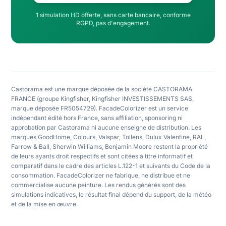
1 simulation HD offerte, sans carte bancaire, conforme
RGPD, pas d'engagement.
Castorama est une marque déposée de la société CASTORAMA
FRANCE (groupe Kingfisher, Kingfisher INVESTISSEMENTS SAS,
marque déposée FR5054729). FacadeColorizer est un service
indépendant édité hors France, sans affiliation, sponsoring ni
approbation par Castorama ni aucune enseigne de distribution. Les
marques GoodHome, Colours, Valspar, Tollens, Dulux Valentine, RAL,
Farrow & Ball, Sherwin Williams, Benjamin Moore restent la propriété
de leurs ayants droit respectifs et sont citées à titre informatif et
comparatif dans le cadre des articles L.122-1 et suivants du Code de la
consommation. FacadeColorizer ne fabrique, ne distribue et ne
commercialise aucune peinture. Les rendus générés sont des
simulations indicatives, le résultat final dépend du support, de la météo
et de la mise en œuvre.