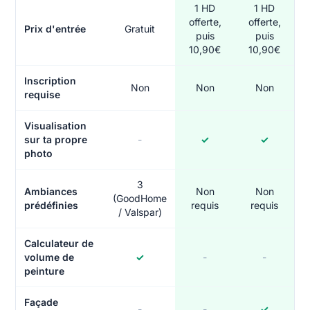
1 HD
1 HD
offerte,
offerte,
Prix d'entrée
Gratuit
puis
puis
10,90€
10,90€
Inscription
Non
Non
Non
requise
Visualisation
sur ta propre
-
✓
✓
photo
3
Ambiances
Non
Non
(GoodHome
prédéfinies
requis
requis
/ Valspar)
Calculateur de
volume de
✓
-
-
peinture
Façade
-
-
✓