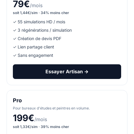
79€
/mois
soit 1,44€/sim · 34% moins cher
✓ 55 simulations HD / mois
✓ 3 régénérations / simulation
✓ Création de devis PDF
✓ Lien partage client
✓ Sans engagement
Essayer Artisan →
Pro
Pour bureaux d'études et peintres en volume.
199€
/mois
soit 1,33€/sim · 39% moins cher