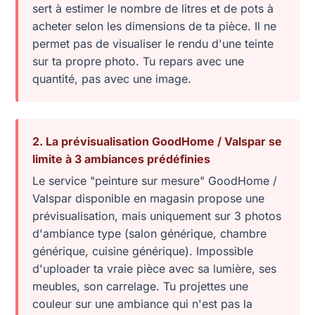
sert à estimer le nombre de litres et de pots à
acheter selon les dimensions de ta pièce. Il ne
permet pas de visualiser le rendu d'une teinte
sur ta propre photo. Tu repars avec une
quantité, pas avec une image.
2. La prévisualisation GoodHome / Valspar se
limite à 3 ambiances prédéfinies
Le service "peinture sur mesure" GoodHome /
Valspar disponible en magasin propose une
prévisualisation, mais uniquement sur 3 photos
d'ambiance type (salon générique, chambre
générique, cuisine générique). Impossible
d'uploader ta vraie pièce avec sa lumière, ses
meubles, son carrelage. Tu projettes une
couleur sur une ambiance qui n'est pas la