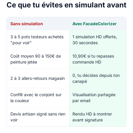
Ce que tu évites en simulant avant
Sans simulation
Avec FacadeColorizer
3 à 5 pots testeurs achetés
1 simulation HD offerte,
"pour voir"
30 secondes
Coût moyen 90 à 150€ de
10,90€ si tu repasses
peinture jetée
commande HD
0, tu décides depuis ton
2 à 3 allers-retours magasin
canapé
Conflit avec le conjoint sur
Visualisation partagée
la couleur
par email
Devis artisan signé sans rien
Rendu HD à montrer
voir
avant signature