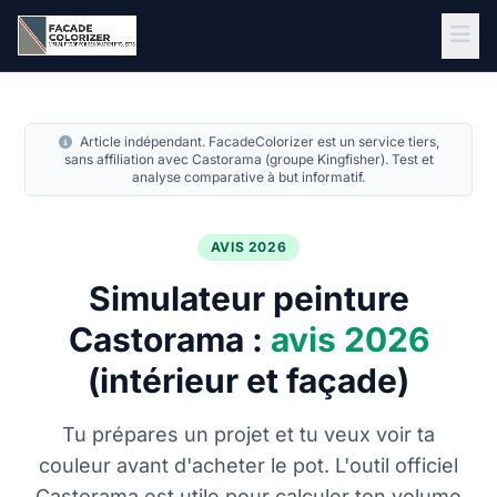
Aller au contenu principal
Article indépendant. FacadeColorizer est un service tiers,
sans affiliation avec Castorama (groupe Kingfisher). Test et
analyse comparative à but informatif.
AVIS 2026
Simulateur peinture
Castorama :
avis 2026
(intérieur et façade)
Tu prépares un projet et tu veux voir ta
couleur avant d'acheter le pot. L'outil officiel
Castorama est utile pour calculer ton volume