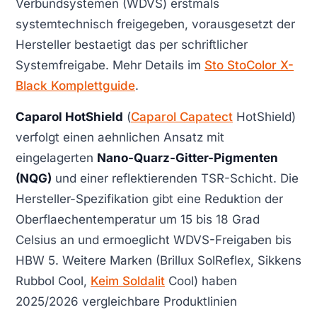
Verbundsystemen (WDVS) erstmals
systemtechnisch freigegeben, vorausgesetzt der
Hersteller bestaetigt das per schriftlicher
Systemfreigabe. Mehr Details im
Sto StoColor X-
Black Komplettguide
.
Caparol HotShield
(
Caparol Capatect
HotShield)
verfolgt einen aehnlichen Ansatz mit
eingelagerten
Nano-Quarz-Gitter-Pigmenten
(NQG)
und einer reflektierenden TSR-Schicht. Die
Hersteller-Spezifikation gibt eine Reduktion der
Oberflaechentemperatur um 15 bis 18 Grad
Celsius an und ermoeglicht WDVS-Freigaben bis
HBW 5. Weitere Marken (Brillux SolReflex, Sikkens
Rubbol Cool,
Keim Soldalit
Cool) haben
2025/2026 vergleichbare Produktlinien