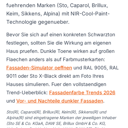
fuehrenden Marken (Sto, Caparol, Brillux,
Keim, Sikkens, Alpina) mit NIR-Cool-Paint-
Technologie gegenueber.
Bevor Sie sich auf einen konkreten Schwarzton
festlegen, sollten Sie die Wirkung am eigenen
Haus pruefen. Dunkle Toene wirken auf großen
Flaechen anders als auf Farbmusterkarten:
Fassaden-Simulator oeffnen
und RAL 9005, RAL
9011 oder Sto X-Black direkt am Foto Ihres
Hauses simulieren. Fuer den vollstaendigen
Trend-Ueberblick:
Fassadenfarbe Trends 2026
und
Vor- und Nachteile dunkler Fassaden
.
Sto(R), Caparol(R), Brillux(R), Keim(R), Sikkens(R) und
Alpina(R) sind eingetragene Marken der jeweiligen Inhaber
(Sto SE & Co. KGaA, DAW SE, Brillux GmbH & Co. KG,