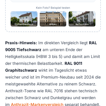
Kein Foto? Beispiel testen
Einfamilienhaus
Altbau
Reihenhaus
Praxis-Hinweis:
Im direkten Vergleich liegt
RAL
9005 Tiefschwarz
am unteren Ende der
Helligkeitsskala (HBW 3 bis 5) und damit am Limit
der thermischen Belastbarkeit.
RAL 9011
Graphitschwarz
wirkt im Tageslicht etwas
weicher und ist im Premium-Neubau seit 2024 die
meistgewaehlte Alternative zu reinem Schwarz.
Anthrazit-Toene wie RAL 7016 stehen technisch
zwischen Schwarz und Dunkelgrau und werden
im
Anthrazit-Markenvergleich
separat behandelt.