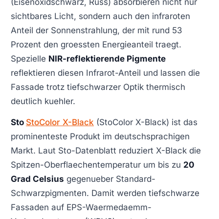
(Eisenoxidschwarz, Russ) absorbieren nicht nur
sichtbares Licht, sondern auch den infraroten
Anteil der Sonnenstrahlung, der mit rund 53
Prozent den groessten Energieanteil traegt.
Spezielle
NIR-reflektierende Pigmente
reflektieren diesen Infrarot-Anteil und lassen die
Fassade trotz tiefschwarzer Optik thermisch
deutlich kuehler.
Sto
StoColor X-Black
(StoColor X-Black) ist das
prominenteste Produkt im deutschsprachigen
Markt. Laut Sto-Datenblatt reduziert X-Black die
Spitzen-Oberflaechentemperatur um bis zu
20
Grad Celsius
gegenueber Standard-
Schwarzpigmenten. Damit werden tiefschwarze
Fassaden auf EPS-Waermedaemm-