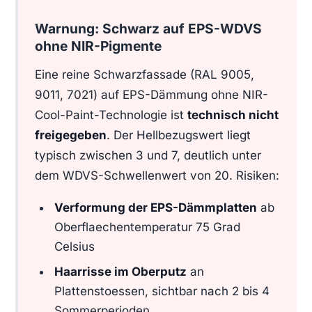
Warnung: Schwarz auf EPS-WDVS
ohne NIR-Pigmente
Eine reine Schwarzfassade (RAL 9005,
9011, 7021) auf EPS-Dämmung ohne NIR-
Cool-Paint-Technologie ist
technisch nicht
freigegeben
. Der Hellbezugswert liegt
typisch zwischen 3 und 7, deutlich unter
dem WDVS-Schwellenwert von 20. Risiken:
Verformung der EPS-Dämmplatten
ab
Oberflaechentemperatur 75 Grad
Celsius
Haarrisse im Oberputz
an
Plattenstoessen, sichtbar nach 2 bis 4
Sommerperioden