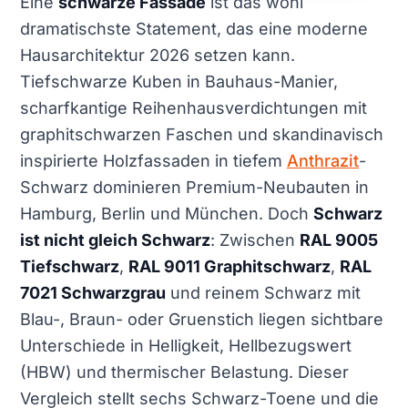
Eine
schwarze Fassade
ist das wohl
dramatischste Statement, das eine moderne
Hausarchitektur 2026 setzen kann.
Tiefschwarze Kuben in Bauhaus-Manier,
scharfkantige Reihenhausverdichtungen mit
graphitschwarzen Faschen und skandinavisch
inspirierte Holzfassaden in tiefem
Anthrazit
-
Schwarz dominieren Premium-Neubauten in
Hamburg, Berlin und München. Doch
Schwarz
ist nicht gleich Schwarz
: Zwischen
RAL 9005
Tiefschwarz
,
RAL 9011 Graphitschwarz
,
RAL
7021 Schwarzgrau
und reinem Schwarz mit
Blau-, Braun- oder Gruenstich liegen sichtbare
Unterschiede in Helligkeit, Hellbezugswert
(HBW) und thermischer Belastung. Dieser
Vergleich stellt sechs Schwarz-Toene und die