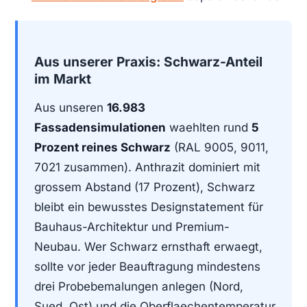
Aus unserer Praxis: Schwarz-Anteil
im Markt
Aus unseren
16.983
Fassadensimulationen
waehlten rund
5
Prozent reines Schwarz
(RAL 9005, 9011,
7021 zusammen). Anthrazit dominiert mit
grossem Abstand (17 Prozent), Schwarz
bleibt ein bewusstes Designstatement für
Bauhaus-Architektur und Premium-
Neubau. Wer Schwarz ernsthaft erwaegt,
sollte vor jeder Beauftragung mindestens
drei Probebemalungen anlegen (Nord,
Sued, Ost) und die Oberflaechentemperatur