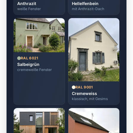
Anthrazit
Hellelfenbein
weiße Fenster
mit Anthrazit-Dach
RAL 6021
Salbeigrün
cremeweiße Fenster
RAL 9001
Cremeweiss
klassisch, mit Gesims