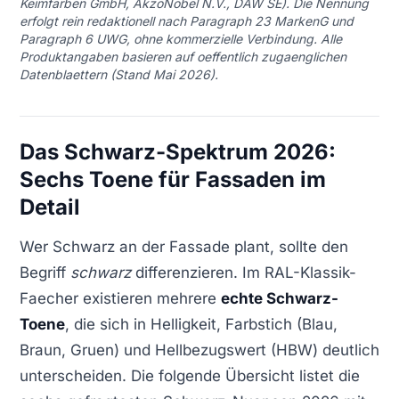
Keimfarben GmbH, AkzoNobel N.V., DAW SE). Die Nennung
erfolgt rein redaktionell nach Paragraph 23 MarkenG und
Paragraph 6 UWG, ohne kommerzielle Verbindung. Alle
Produktangaben basieren auf oeffentlich zugaenglichen
Datenblaettern (Stand Mai 2026).
Das Schwarz-Spektrum 2026:
Sechs Toene für Fassaden im
Detail
Wer Schwarz an der Fassade plant, sollte den
Begriff
schwarz
differenzieren. Im RAL-Klassik-
Faecher existieren mehrere
echte Schwarz-
Toene
, die sich in Helligkeit, Farbstich (Blau,
Braun, Gruen) und Hellbezugswert (HBW) deutlich
unterscheiden. Die folgende Übersicht listet die