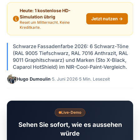
Heute: 1 kostenlose HD-
Simulation übrig
Jetzt nutzen →
Reset um Mitternacht. Keine
Kreditkarte.
Schwarze Fassadenfarbe 2026: 6 Schwarz-Töne
(RAL 9005 Tiefschwarz, RAL 7016 Anthrazit, RAL
9011 Graphitschwarz) und Marken (Sto X-Black,
Caparol HotShield) im NIR-Cool-Paint-Vergleich.
Hugo Dumoulin
·
5. Juni 2026
·
5 Min. Lesezeit
Live-Demo
Sehen Sie sofort, wie es aussehen
würde