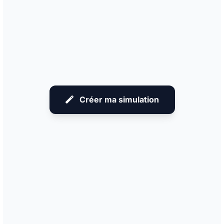
APRÈS
AVANT
APRÈS
AVANT
APRÈS
AVANT
APRÈS
AVANT
APRÈS
AVANT
Créer ma simulation