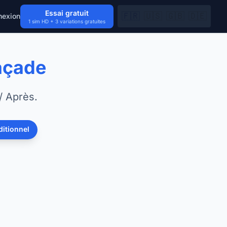
Essai gratuit
🇫🇷
🇺🇸
🇬🇧
🇩🇪
nexion
1 sim HD + 3 variations gratuites
açade
/ Après.
ditionnel
APRÈS
AVANT