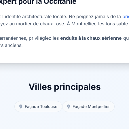
xpert pour la Occitanie
 l'identité architecturale locale. Ne peignez jamais de la
bri
toyez au mortier de chaux rose. À Montpellier, les tons sable
erranéennes, privilégiez les
enduits à la chaux aérienne
qui
rs anciens.
Villes principales
Façade Toulouse
Façade Montpellier