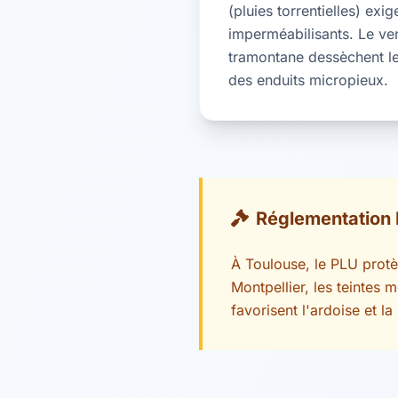
(pluies torrentielles) exi
imperméabilisants. Le ven
tramontane dessèchent le
des enduits micropieux.
Réglementation 
À Toulouse, le PLU protèg
Montpellier, les teintes 
favorisent l'ardoise et la