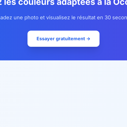
 les couleurs adaptées à la Oc
adez une photo et visualisez le résultat en 30 seco
Essayer gratuitement →