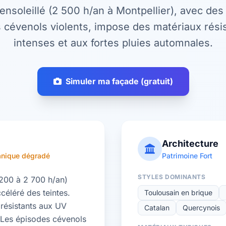
 ensoleillé (2 500 h/an à Montpellier), avec de
 cévenols violents, impose des matériaux rési
intenses et aux fortes pluies automnales.
Simuler ma façade (gratuit)
Architecture
anique dégradé
Patrimoine Fort
STYLES DOMINANTS
 200 à 2 700 h/an)
éléré des teintes.
Toulousain en brique
résistants aux UV
Catalan
Quercynois
. Les épisodes cévenols