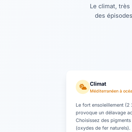
Le climat, très
des épisodes
Climat
Méditerranéen à océ
Le fort ensoleillement (2
provoque un délavage acc
Choisissez des pigments 
(oxydes de fer naturels)