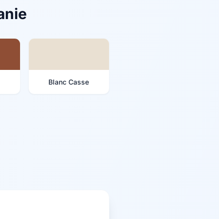
anie
Blanc Casse