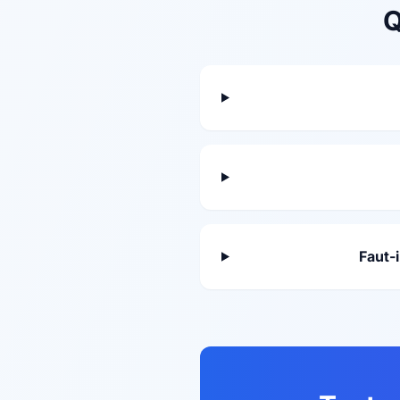
Q
Faut-