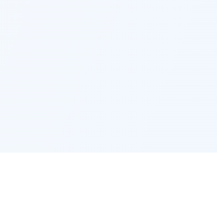
FacadeColorizer
Produit