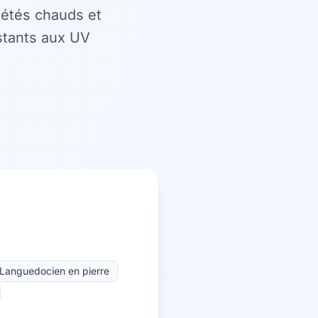
s étés chauds et
stants aux UV
Languedocien en pierre