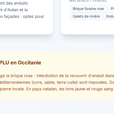
MATÉRIAUX TYPIQUES
gent des enduits
Brique foraine rose
Pi
t d'Autan et la
s façades : optez pour
Galets de rivière
Endu
PLU en Occitanie
e la brique rose : interdiction de la recouvrir d'enduit dans
méditerranéennes (ocre, sable, terre cuite) sont imposées. D
 pierre locale. En pays catalan, les tons jaune et rouge sang 