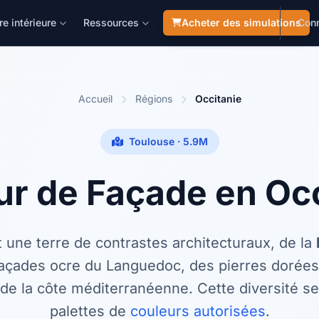
re intérieure
Ressources
Acheter des simulations
Con
Accueil
Régions
Occitanie
Toulouse · 5.9M
ur de Façade en Occ
t une terre de contrastes architecturaux, de la
açades ocre du Languedoc, des pierres dorée
de la côte méditerranéenne. Cette diversité se
palettes de
couleurs autorisées
.