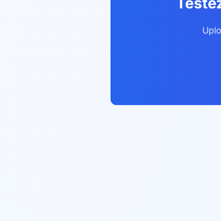
Testez
Uplo