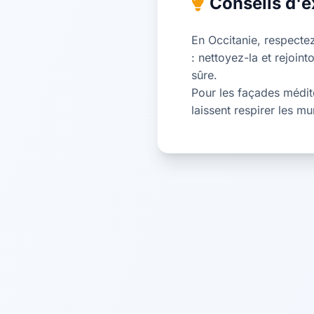
Conseils d'e
En Occitanie, respectez
: nettoyez-la et rejoin
sûre.
Pour les façades médit
laissent respirer les mu