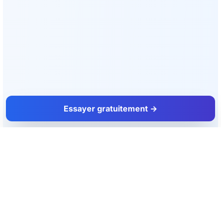
Essayer gratuitement →
FacadeColorizer
L'outil d'aide à la vente pour les artisans façadiers et peintres.