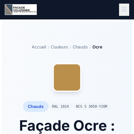
Aller au contenu principal
Accueil
Couleurs
Chauds
Ocre
Chauds
RAL 1024
NCS S 3050-Y20R
Façade Ocre :