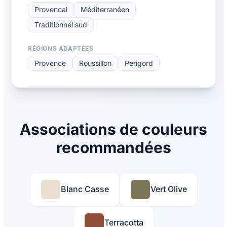
Provencal
Méditerranéen
Traditionnel sud
RÉGIONS ADAPTÉES
Provence
Roussillon
Perigord
Associations de couleurs
recommandées
Blanc Casse
Vert Olive
Terracotta