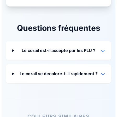
Questions fréquentes
Le corail est-il accepte par les PLU ?
Le corail se decolore-t-il rapidement ?
COULEURS SIMILAIRES