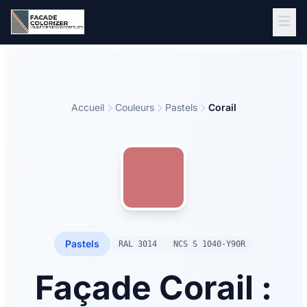
Aller au contenu principal
Accueil
Couleurs
Pastels
Corail
Pastels
RAL 3014
NCS S 1040-Y90R
Façade Corail :