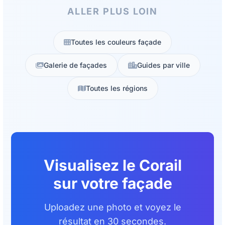
ALLER PLUS LOIN
Toutes les couleurs façade
Galerie de façades
Guides par ville
Toutes les régions
Visualisez le Corail
sur votre façade
Uploadez une photo et voyez le
résultat en 30 secondes.