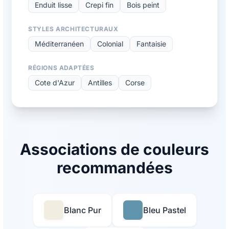
Enduit lisse
Crepi fin
Bois peint
STYLES ARCHITECTURAUX
Méditerranéen
Colonial
Fantaisie
RÉGIONS ADAPTÉES
Cote d'Azur
Antilles
Corse
Associations de couleurs
recommandées
Blanc Pur
Bleu Pastel