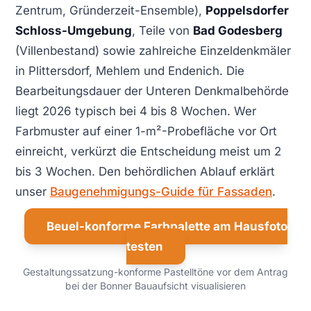
Zentrum, Gründerzeit-Ensemble),
Poppelsdorfer
Schloss-Umgebung
, Teile von
Bad Godesberg
(Villenbestand) sowie zahlreiche Einzeldenkmäler
in Plittersdorf, Mehlem und Endenich. Die
Bearbeitungsdauer der Unteren Denkmalbehörde
liegt 2026 typisch bei 4 bis 8 Wochen. Wer
Farbmuster auf einer 1-m²-Probefläche vor Ort
einreicht, verkürzt die Entscheidung meist um 2
bis 3 Wochen. Den behördlichen Ablauf erklärt
unser
Baugenehmigungs-Guide für Fassaden
.
Beuel-konforme Farbpalette am Hausfoto
testen
Gestaltungssatzung-konforme Pastelltöne vor dem Antrag
bei der Bonner Bauaufsicht visualisieren