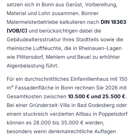
setzen sich in Bonn aus Gerüst, Vorbereitung,
Material und Lohn zusammen. Bonner
Malermeisterbetriebe kalkulieren nach
DIN 18363
(VOB/C)
und berücksichtigen dabei die
Gebäudealtersstruktur Ihres Stadtteils sowie die
rheinische Luftfeuchte, die in Rheinauen-Lagen
wie Plittersdorf, Mehlem und Beuel zu erhöhter
Algenbelastung führt.
Für ein durchschnittliches Einfamilienhaus mit 150
m² Fassadenfläche in Bonn rechnen Sie 2026 mit
Gesamtkosten zwischen
10.500 € und 25.500 €
.
Bei einer Gründerzeit-Villa in Bad Godesberg oder
einem stuckreich verzierten Altbau in Poppelsdorf
können es 28.000 bis 35.000 € werden,
besonders wenn denkmalrechtliche Auflagen