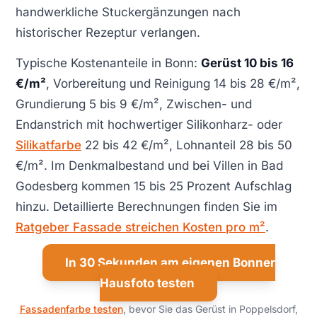
handwerkliche Stuckergänzungen nach
historischer Rezeptur verlangen.
Typische Kostenanteile in Bonn:
Gerüst 10 bis 16
€/m²
, Vorbereitung und Reinigung 14 bis 28 €/m²,
Grundierung 5 bis 9 €/m², Zwischen- und
Endanstrich mit hochwertiger Silikonharz- oder
Silikatfarbe
22 bis 42 €/m², Lohnanteil 28 bis 50
€/m². Im Denkmalbestand und bei Villen in Bad
Godesberg kommen 15 bis 25 Prozent Aufschlag
hinzu. Detaillierte Berechnungen finden Sie im
Ratgeber Fassade streichen Kosten pro m²
.
In 30 Sekunden am eigenen Bonner
Hausfoto testen
Fassadenfarbe testen
, bevor Sie das Gerüst in Poppelsdorf,