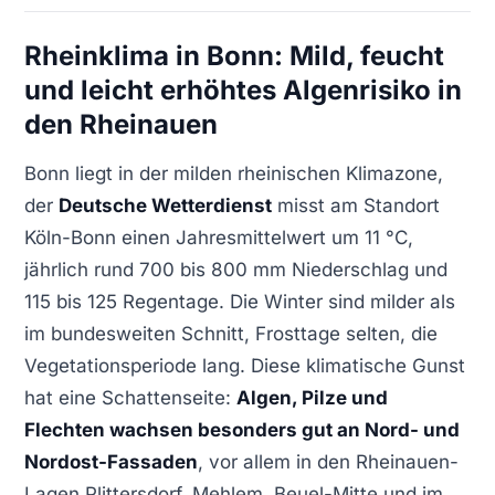
Rheinklima in Bonn: Mild, feucht
und leicht erhöhtes Algenrisiko in
den Rheinauen
Bonn liegt in der milden rheinischen Klimazone,
der
Deutsche Wetterdienst
misst am Standort
Köln-Bonn einen Jahresmittelwert um 11 °C,
jährlich rund 700 bis 800 mm Niederschlag und
115 bis 125 Regentage. Die Winter sind milder als
im bundesweiten Schnitt, Frosttage selten, die
Vegetationsperiode lang. Diese klimatische Gunst
hat eine Schattenseite:
Algen, Pilze und
Flechten wachsen besonders gut an Nord- und
Nordost-Fassaden
, vor allem in den Rheinauen-
Lagen Plittersdorf, Mehlem, Beuel-Mitte und im