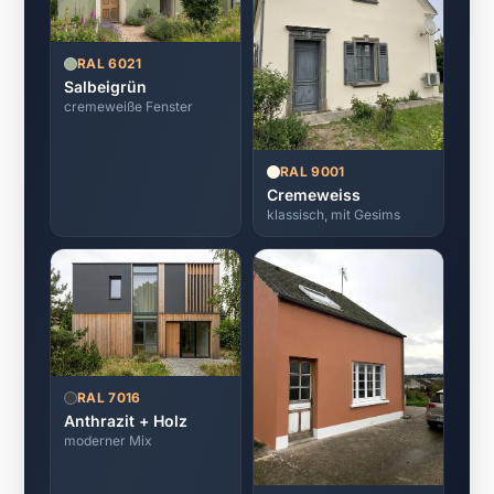
RAL 6021
Salbeigrün
cremeweiße Fenster
RAL 9001
Cremeweiss
klassisch, mit Gesims
RAL 7016
Anthrazit + Holz
moderner Mix