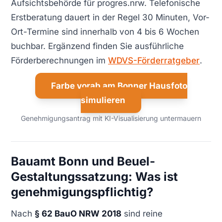
Aufsichtsbehörde für progres.nrw. Telefonische
Erstberatung dauert in der Regel 30 Minuten, Vor-
Ort-Termine sind innerhalb von 4 bis 6 Wochen
buchbar. Ergänzend finden Sie ausführliche
Förderberechnungen im
WDVS-Förderratgeber
.
Farbe vorab am Bonner Hausfoto
simulieren
Genehmigungsantrag mit KI-Visualisierung untermauern
Bauamt Bonn und Beuel-
Gestaltungssatzung: Was ist
genehmigungspflichtig?
Nach
§ 62 BauO NRW 2018
sind reine