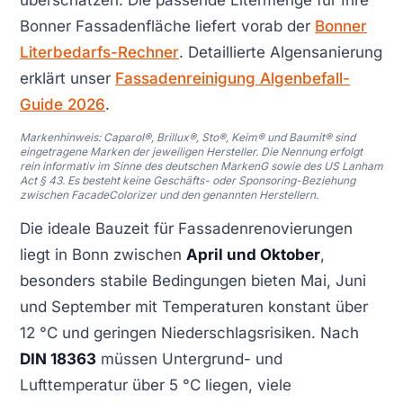
Bonner Fassadenfläche liefert vorab der
Bonner
Literbedarfs-Rechner
. Detaillierte Algensanierung
erklärt unser
Fassadenreinigung Algenbefall-
Guide 2026
.
Markenhinweis: Caparol®, Brillux®, Sto®, Keim® und Baumit® sind
eingetragene Marken der jeweiligen Hersteller. Die Nennung erfolgt
rein informativ im Sinne des deutschen MarkenG sowie des US Lanham
Act § 43. Es besteht keine Geschäfts- oder Sponsoring-Beziehung
zwischen FacadeColorizer und den genannten Herstellern.
Die ideale Bauzeit für Fassadenrenovierungen
liegt in Bonn zwischen
April und Oktober
,
besonders stabile Bedingungen bieten Mai, Juni
und September mit Temperaturen konstant über
12 °C und geringen Niederschlagsrisiken. Nach
DIN 18363
müssen Untergrund- und
Lufttemperatur über 5 °C liegen, viele