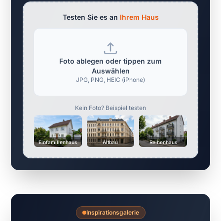
Testen Sie es an
Ihrem Haus
Foto ablegen oder tippen zum
Auswählen
JPG, PNG, HEIC (iPhone)
Kein Foto? Beispiel testen
Einfamilienhaus
Altbau
Reihenhaus
Inspirationsgalerie