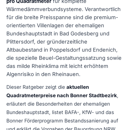
pro Quadratmeter
für komplette
Wärmedämmverbundsysteme. Verantwortlich
für die breite Preisspanne sind die premium-
orientierten Villenlagen der ehemaligen
Bundeshauptstadt in Bad Godesberg und
Plittersdorf, der gründerzeitliche
Altbaubestand in Poppelsdorf und Endenich,
die spezielle Beuel-Gestaltungssatzung sowie
das milde Rheinklima mit leicht erhöhtem
Algenrisiko in den Rheinauen.
Dieser Ratgeber zeigt die
aktuellen
Quadratmeterpreise nach Bonner Stadtbezirk
,
erläutert die Besonderheiten der ehemaligen
Bundeshauptstadt, listet BAFA-, KfW- und das
Bonner Förderprogramm Bestandssanierung auf
und erklärt die Vorgaben der Bauordnung NRW