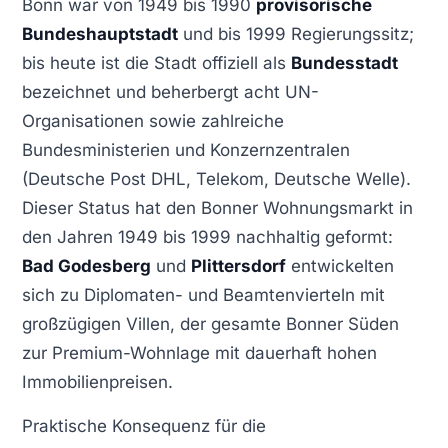
Bonn war von 1949 bis 1990
provisorische
Bundeshauptstadt
und bis 1999 Regierungssitz;
bis heute ist die Stadt offiziell als
Bundesstadt
bezeichnet und beherbergt acht UN-
Organisationen sowie zahlreiche
Bundesministerien und Konzernzentralen
(Deutsche Post DHL, Telekom, Deutsche Welle).
Dieser Status hat den Bonner Wohnungsmarkt in
den Jahren 1949 bis 1999 nachhaltig geformt:
Bad Godesberg
und
Plittersdorf
entwickelten
sich zu Diplomaten- und Beamtenvierteln mit
großzügigen Villen, der gesamte Bonner Süden
zur Premium-Wohnlage mit dauerhaft hohen
Immobilienpreisen.
Praktische Konsequenz für die