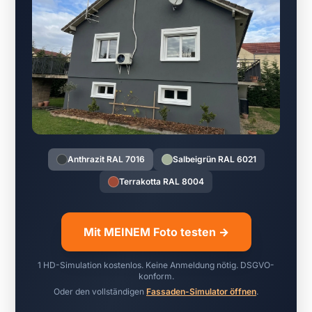
Anthrazit RAL 7016
Salbeigrün RAL 6021
Terrakotta RAL 8004
Mit MEINEM Foto testen →
1 HD-Simulation kostenlos. Keine Anmeldung nötig. DSGVO-
konform.
Oder den vollständigen
Fassaden-Simulator öffnen
.