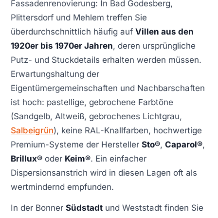
Fassadenrenovierung: In Bad Godesberg,
Plittersdorf und Mehlem treffen Sie
überdurchschnittlich häufig auf
Villen aus den
1920er bis 1970er Jahren
, deren ursprüngliche
Putz- und Stuckdetails erhalten werden müssen.
Erwartungshaltung der
Eigentümergemeinschaften und Nachbarschaften
ist hoch: pastellige, gebrochene Farbtöne
(Sandgelb, Altweiß, gebrochenes Lichtgrau,
Salbeigrün
), keine RAL-Knallfarben, hochwertige
Premium-Systeme der Hersteller
Sto®
,
Caparol®
,
Brillux®
oder
Keim®
. Ein einfacher
Dispersionsanstrich wird in diesen Lagen oft als
wertmindernd empfunden.
In der Bonner
Südstadt
und Weststadt finden Sie