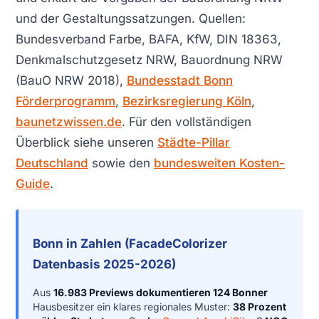
und der Gestaltungssatzungen. Quellen:
Bundesverband Farbe, BAFA, KfW, DIN 18363,
Denkmalschutzgesetz NRW, Bauordnung NRW
(BauO NRW 2018),
Bundesstadt Bonn
Förderprogramm
,
Bezirksregierung Köln
,
baunetzwissen.de
. Für den vollständigen
Überblick siehe unseren
Städte-Pillar
Deutschland
sowie den
bundesweiten Kosten-
Guide
.
Bonn in Zahlen (FacadeColorizer
Datenbasis 2025-2026)
Aus
16.983 Previews dokumentieren 124 Bonner
Hausbesitzer ein klares regionales Muster:
38 Prozent