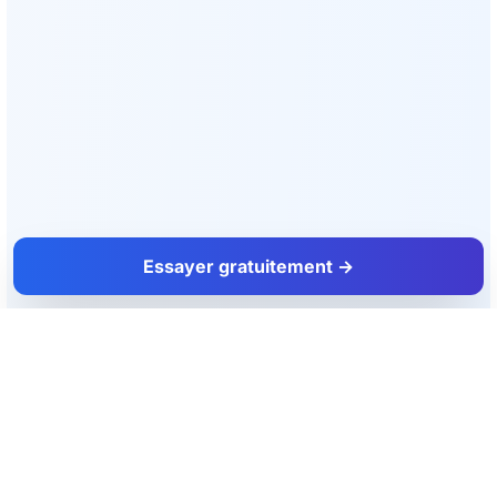
Essayer gratuitement →
FacadeColorizer
L'outil d'aide à la vente pour les artisans façadiers et peintres.