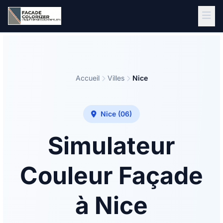
Aller au contenu principal
Accueil
Villes
Nice
Nice (06)
Simulateur
Couleur Façade
à Nice