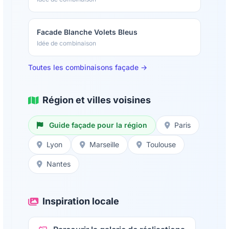
Facade Blanche Volets Bleus
Idée de combinaison
Toutes les combinaisons façade →
Région et villes voisines
Guide façade pour la région
Paris
Lyon
Marseille
Toulouse
Nantes
Inspiration locale