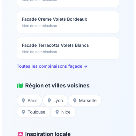
Facade Creme Volets Bordeaux
Idée de combinaison
Facade Terracotta Volets Blancs
Idée de combinaison
Toutes les combinaisons façade →
Région et villes voisines
Paris
Lyon
Marseille
Toulouse
Nice
Inspiration locale