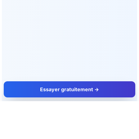
Essayer gratuitement →
FacadeColorizer