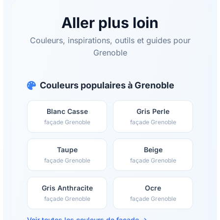
Aller plus loin
Couleurs, inspirations, outils et guides pour
Grenoble
Couleurs populaires à Grenoble
Blanc Casse
Gris Perle
façade Grenoble
façade Grenoble
Taupe
Beige
façade Grenoble
façade Grenoble
Gris Anthracite
Ocre
façade Grenoble
façade Grenoble
Voir toutes les couleurs de façade →