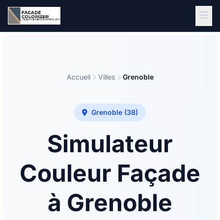
Aller au contenu principal
Accueil
Villes
Grenoble
Grenoble (38)
Simulateur
Couleur Façade
à Grenoble