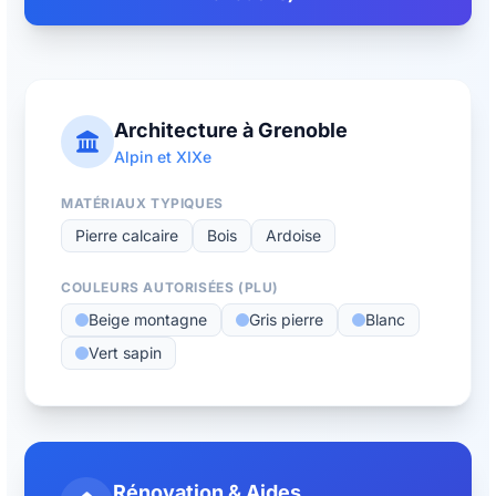
Architecture à Grenoble
Alpin et XIXe
MATÉRIAUX TYPIQUES
Pierre calcaire
Bois
Ardoise
COULEURS AUTORISÉES (PLU)
Beige montagne
Gris pierre
Blanc
Vert sapin
Rénovation & Aides