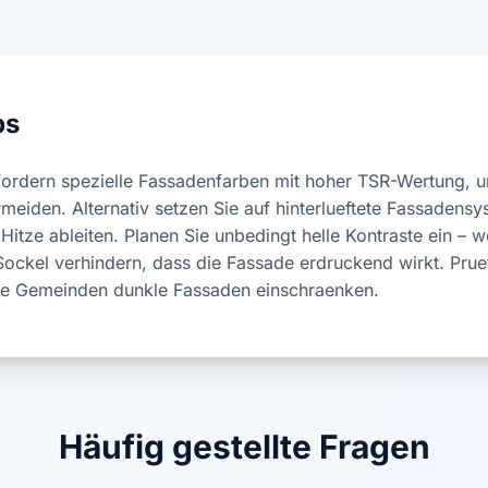
ps
ordern spezielle Fassadenfarben mit hoher TSR-Wertung, 
eiden. Alternativ setzen Sie auf hinterlueftete Fassadens
 Hitze ableiten. Planen Sie unbedingt helle Kontraste ein – 
 Sockel verhindern, dass die Fassade erdruckend wirkt. Pru
le Gemeinden dunkle Fassaden einschraenken.
Häufig gestellte Fragen