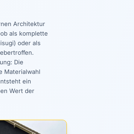
rnen Architektur
ob als komplette
isugi) oder als
ebertroffen.
ung: Die
e Materialwahl
ntsteht ein
 den Wert der