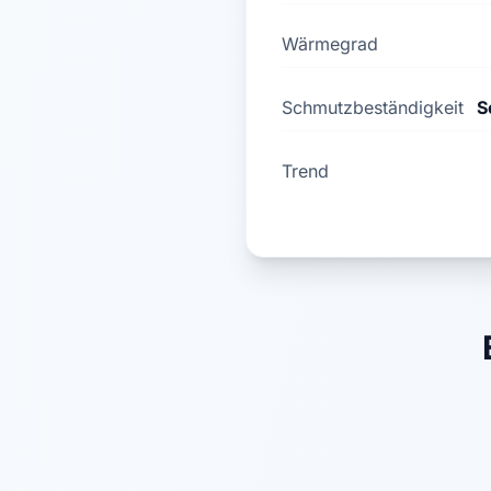
Wärmegrad
Schmutzbeständigkeit
S
Trend