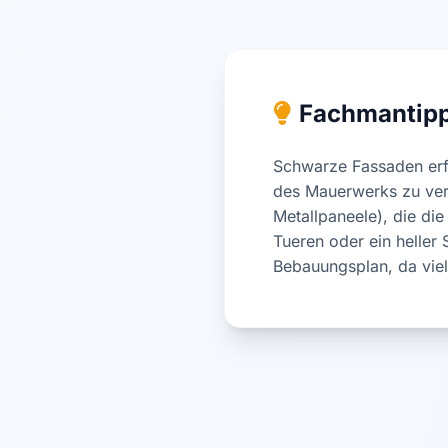
Fachmantip
Schwarze Fassaden erf
des Mauerwerks zu verm
Metallpaneele), die die
Tueren oder ein heller
Bebauungsplan, da vie