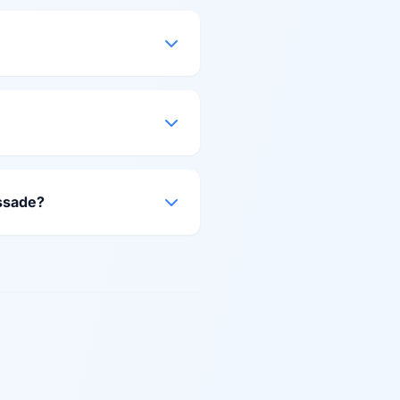
assade?