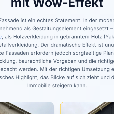
mit Wow-Effekt
assade ist ein echtes Statement. In der mode
nehmend als Gestaltungselement eingesetzt – 
e
, als Holzverkleidung in gebranntem Holz (Yak
tallverkleidung. Der dramatische Effekt ist unu
e Fassaden erfordern jedoch sorgfaeltige Plan
lung, baurechtliche Vorgaben und die richtig
dacht werden. Mit der richtigen Umsetzung e
sches Highlight, das Blicke auf sich zieht und
Immobilie steigern kann.