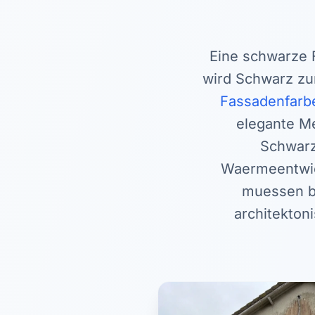
Eine schwarze F
wird Schwarz zu
Fassadenfarb
elegante Me
Schwarz
Waermeentwick
muessen be
architektoni