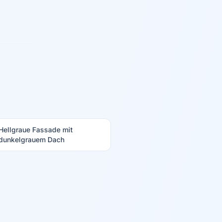
Hellgraue Fassade mit
dunkelgrauem Dach