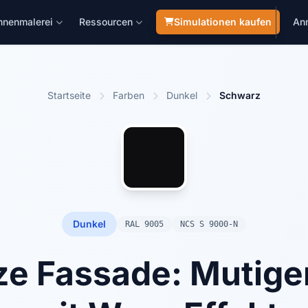
nnenmalerei
Ressourcen
Simulationen kaufen
An
Startseite
Farben
Dunkel
Schwarz
Dunkel
RAL 9005
NCS S 9000-N
e Fassade: Mutiger 