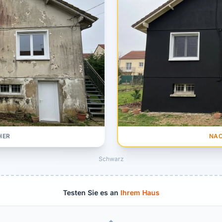
NA
HER
Schwarz
Testen Sie es an
Ihrem Haus