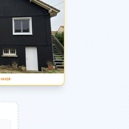
CHHER